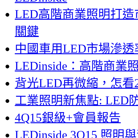
LED高階商業照明打
關鍵
中國車用LED市場滲透
LEDinside：高階
背光LED再微縮，怎看2
工業照明新焦點: LE
4Q15銀級+會員報告
LEDinside 3Q15 