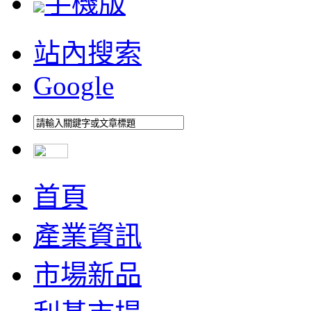
手機版
站內搜索
Google
首頁
產業資訊
市場新品