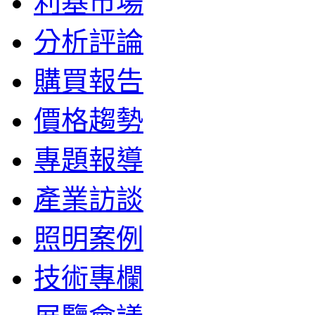
利基市場
分析評論
購買報告
價格趨勢
專題報導
產業訪談
照明案例
技術專欄