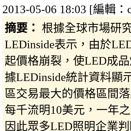
2013-05-06 18:03 [編輯：co
摘要：
根據全球市場研究機構
LEDinside表示，由
起價格崩裂，使LED成
據LEDinside統計資
區交易最大的價格區間落點
每千流明10美元，一年之
因此眾多LED照明企業判