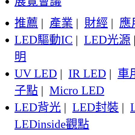
展覽會議
推薦
|
產業
|
財經
|
應
LED驅動IC
|
LED光源
明
UV LED
|
IR LED
|
車
子點
|
Micro LED
LED背光
|
LED封裝
|
LEDinside觀點