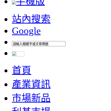
手機版
站內搜索
Google
首頁
產業資訊
市場新品