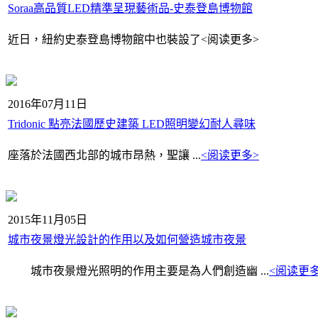
Soraa高品質LED精準呈現藝術品-史泰登島博物館
近日，紐約史泰登島博物館中也裝設了
<阅读更多>
2016年07月11日
Tridonic 點亮法國歷史建築 LED照明變幻耐人尋味
座落於法國西北部的城市昂熱，聖讓
...
<阅读更多>
2015年11月05日
城市夜景燈光設計的作用以及如何營造城市夜景
城市夜景燈光照明的作用主要是為人們創造幽 ...
<阅读更多