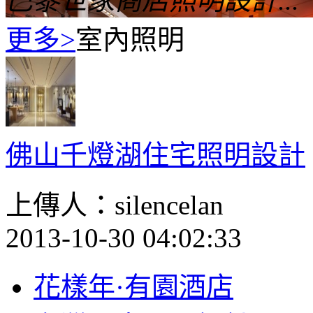
巴黎世家商店照明設計...
更多>
室內照明
佛山千燈湖住宅照明設計
上傳人：silencelan
2013-10-30 04:02:33
花樣年·有園酒店