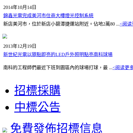
2014年10月14日
錦鑫光電完成美河市住商大樓燈光控制系統
新店美河市，位於新店小碧潭捷運站附近。佔地2萬80 ...
<阅读
2013年12月19日
新世紀光電以隨點即亮的LED戶外照明點亮南科球場
南科的工程師們最近下班到園區內的球場打球，最 ...
<阅读更多
招標採購
中標公告
免費發佈招標信息