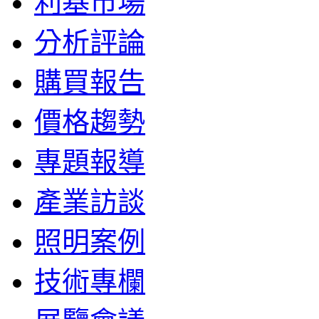
利基市場
分析評論
購買報告
價格趨勢
專題報導
產業訪談
照明案例
技術專欄