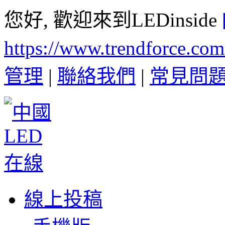
您好, 歡迎來到LEDinside
https://www.trendforce.co
管理
|
聯絡我們
|
常見問
線上投稿