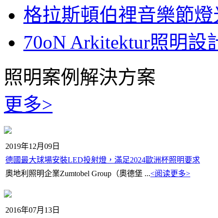
格拉斯頓伯裡音樂節燈
70oN Arkitektur照明設
照明案例解決方案
更多>
2019年12月09日
德國最大球場安裝LED投射燈，滿足2024歐洲杯照明要求
奧地利照明企業Zumtobel Group（奧德堡 ...
<阅读更多>
2016年07月13日