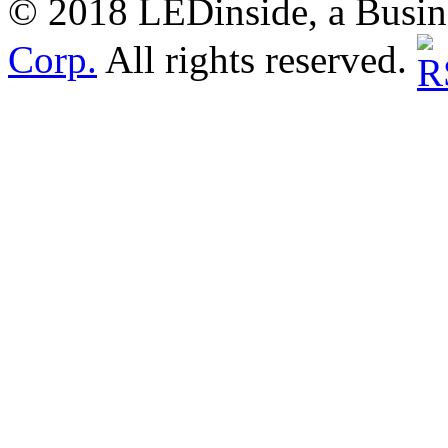
© 2018 LEDinside, a Busin
Corp.
All rights reserved.