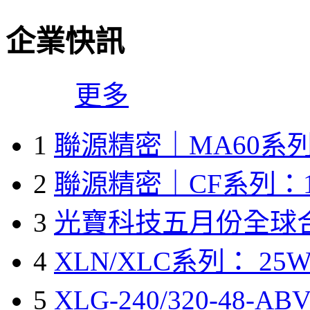
企業快訊
更多
1
聯源精密｜MA60系列
2
聯源精密｜CF系列：1
3
光寶科技五月份全球
4
XLN/XLC系列： 25W
5
XLG-240/320-48-A