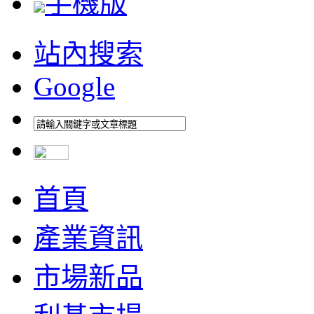
手機版
站內搜索
Google
首頁
產業資訊
市場新品