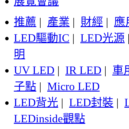
展覽會議
推薦
|
產業
|
財經
|
應
LED驅動IC
|
LED光源
明
UV LED
|
IR LED
|
車
子點
|
Micro LED
LED背光
|
LED封裝
|
LEDinside觀點