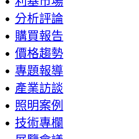
利基市場
分析評論
購買報告
價格趨勢
專題報導
產業訪談
照明案例
技術專欄