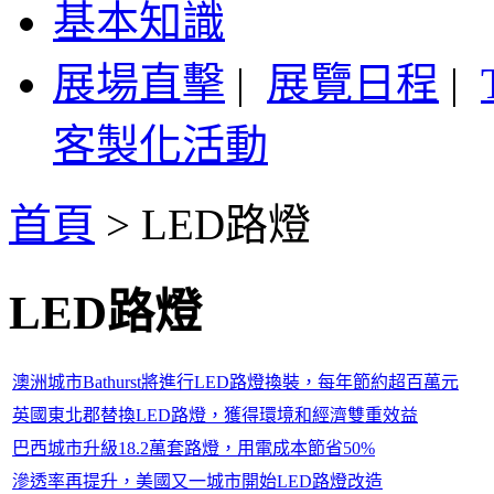
基本知識
展場直擊
|
展覽日程
|
客製化活動
首頁
>
LED路燈
LED路燈
澳洲城市Bathurst將進行LED路燈換裝，每年節約超百萬元
英國東北郡替換LED路燈，獲得環境和經濟雙重效益
巴西城市升級18.2萬套路燈，用電成本節省50%
滲透率再提升，美國又一城市開始LED路燈改造