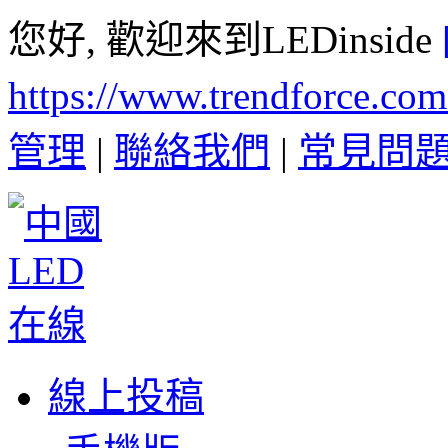
您好, 歡迎來到LEDinside
https://www.trendforce.co
管理
|
聯絡我們
|
常見問
線上投稿