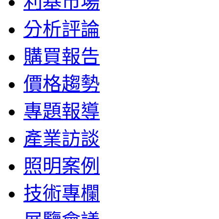
利基市場
分析評論
購買報告
價格趨勢
專題報導
產業訪談
照明案例
技術專欄