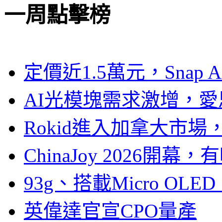
一周點擊榜
定價近1.5萬元，Snap
AI光模塊需求激增，愛
Rokid進入加拿大市
ChinaJoy 2026
93g、搭載Micro OL
英偉達官宣CPO量產