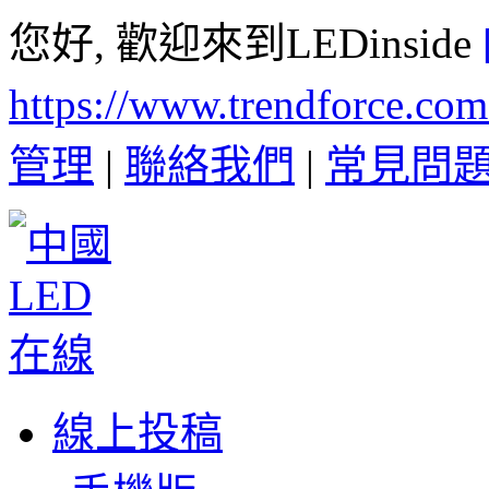
您好, 歡迎來到LEDinside
https://www.trendforce.co
管理
|
聯絡我們
|
常見問
線上投稿