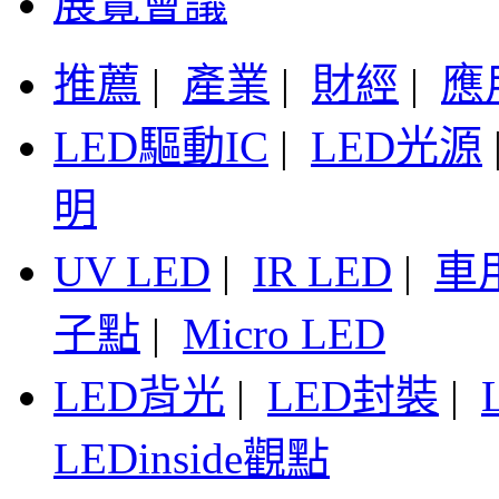
展覽會議
推薦
|
產業
|
財經
|
應
LED驅動IC
|
LED光源
明
UV LED
|
IR LED
|
車
子點
|
Micro LED
LED背光
|
LED封裝
|
LEDinside觀點