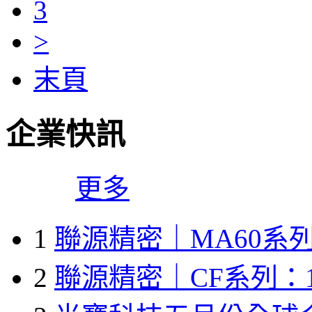
3
>
末頁
企業快訊
更多
1
聯源精密｜MA60系列
2
聯源精密｜CF系列：1