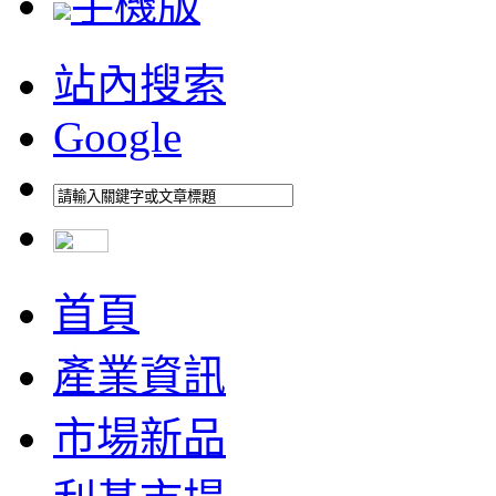
手機版
站內搜索
Google
首頁
產業資訊
市場新品