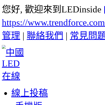
您好, 歡迎來到LEDinside
https://www.trendforce.co
管理
|
聯絡我們
|
常見問
線上投稿