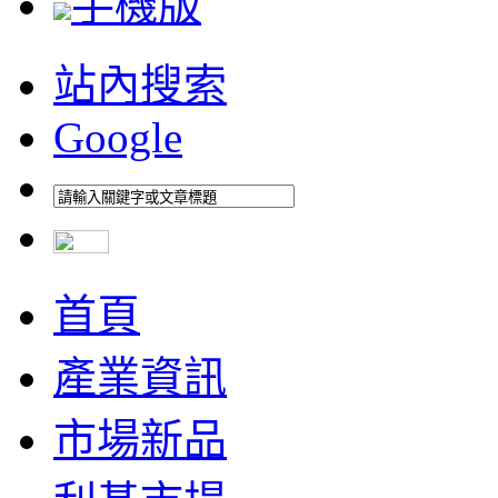
手機版
站內搜索
Google
首頁
產業資訊
市場新品