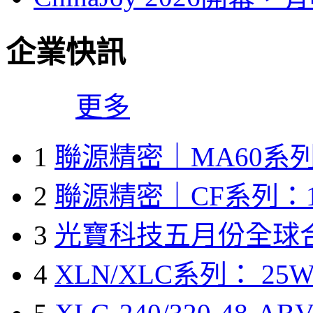
企業快訊
更多
1
聯源精密｜MA60系列
2
聯源精密｜CF系列：1
3
光寶科技五月份全球
4
XLN/XLC系列： 25W