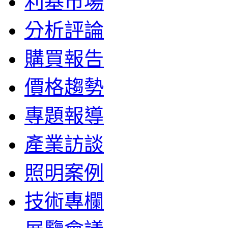
利基市場
分析評論
購買報告
價格趨勢
專題報導
產業訪談
照明案例
技術專欄