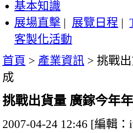
基本知識
展場直擊
|
展覽日程
|
客製化活動
首頁
>
產業資訊
>
挑戰出
成
挑戰出貨量 廣鎵今年
2007-04-24 12:46 [編輯：i