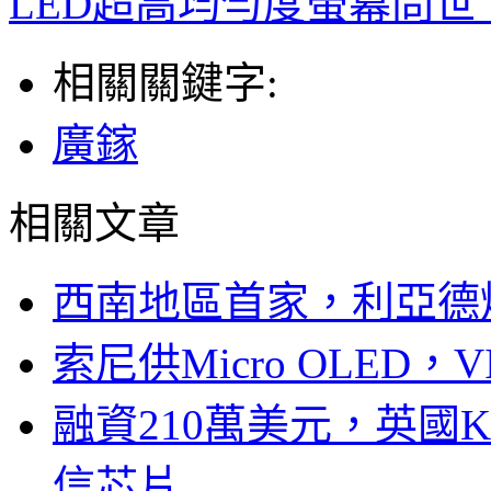
LED超高均勻度螢幕問世
相關關鍵字:
廣鎵
相關文章
西南地區首家，利亞德
索尼供Micro OLED，
融資210萬美元，英國Ku
信芯片