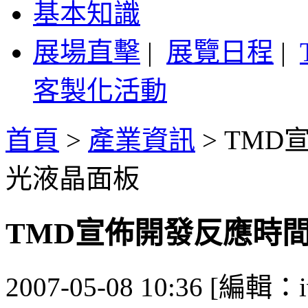
基本知識
展場直擊
|
展覽日程
|
客製化活動
首頁
>
產業資訊
>
TMD
光液晶面板
TMD宣佈開發反應時
2007-05-08 10:36 [編輯：i