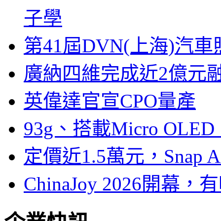
子學
第41屆DVN(上海)
廣納四維完成近2億元
英偉達官宣CPO量產
93g、搭載Micro OL
定價近1.5萬元，Snap
ChinaJoy 2026