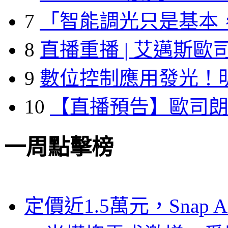
7
「智能調光只是基本
8
直播重播 | 艾邁斯歐
9
數位控制應用發光！
10
【直播預告】歐司
一周點擊榜
定價近1.5萬元，Snap