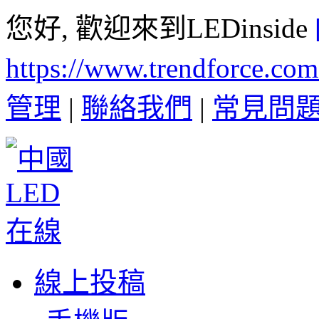
您好, 歡迎來到LEDinside
https://www.trendforce.co
管理
|
聯絡我們
|
常見問
線上投稿