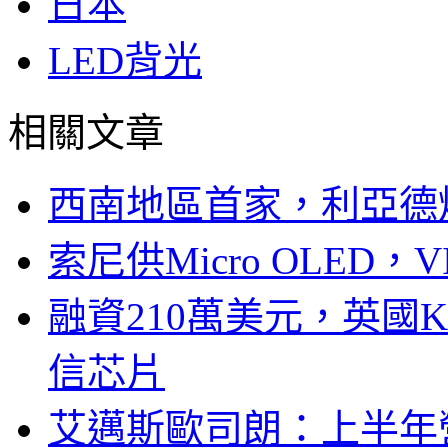
日本
LED背光
相關文章
西南地區首家，利亞德
索尼供Micro OLED，
融資210萬美元，英國Ku
信芯片
艾邁斯歐司朗：上半年