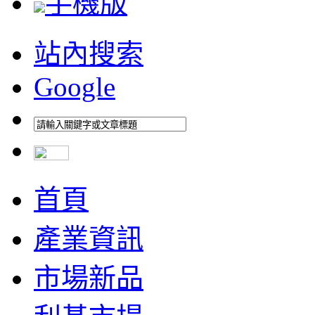
手機版
站內搜索
Google
首頁
產業資訊
市場新品