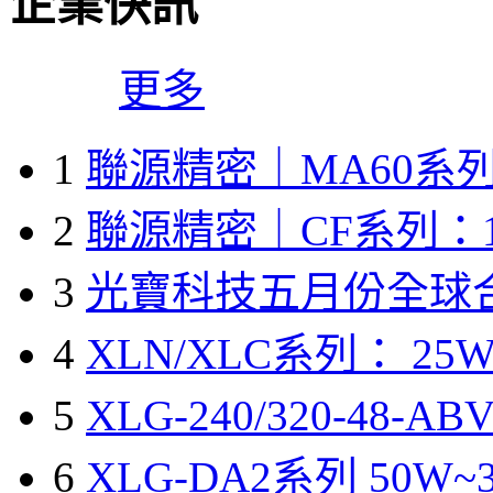
企業快訊
更多
1
聯源精密｜MA60系列
2
聯源精密｜CF系列：1
3
光寶科技五月份全球
4
XLN/XLC系列： 25W
5
XLG-240/320-48-A
6
XLG-DA2系列 50W~3