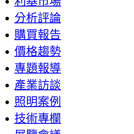
利基市場
分析評論
購買報告
價格趨勢
專題報導
產業訪談
照明案例
技術專欄