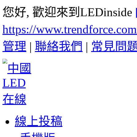
您好, 歡迎來到LEDinside
https://www.trendforce.co
管理
|
聯絡我們
|
常見問
線上投稿