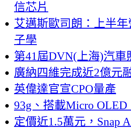
信芯片
艾邁斯歐司朗：上半年
子學
第41屆DVN(上海)
廣納四維完成近2億元
英偉達官宣CPO量產
93g、搭載Micro OL
定價近1.5萬元，Snap