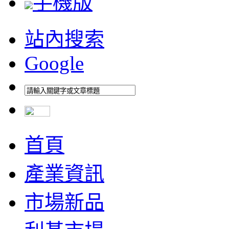
手機版
站內搜索
Google
首頁
產業資訊
市場新品