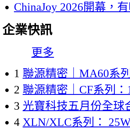
ChinaJoy 2026
企業快訊
更多
1
聯源精密｜MA60系列
2
聯源精密｜CF系列：1
3
光寶科技五月份全球
4
XLN/XLC系列： 25W