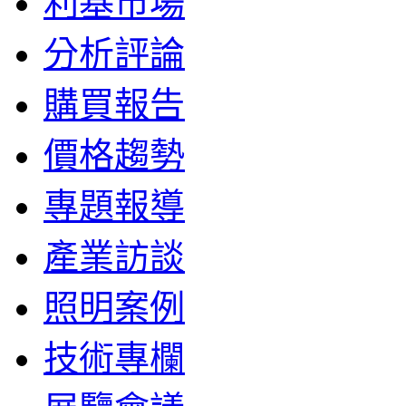
利基市場
分析評論
購買報告
價格趨勢
專題報導
產業訪談
照明案例
技術專欄