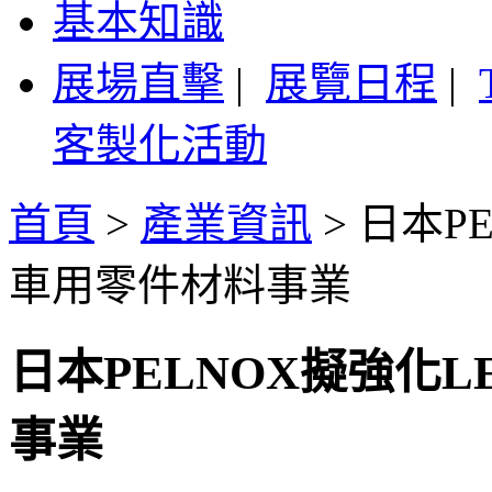
基本知識
展場直擊
|
展覽日程
|
客製化活動
首頁
>
產業資訊
>
日本P
車用零件材料事業
日本PELNOX擬強化
事業