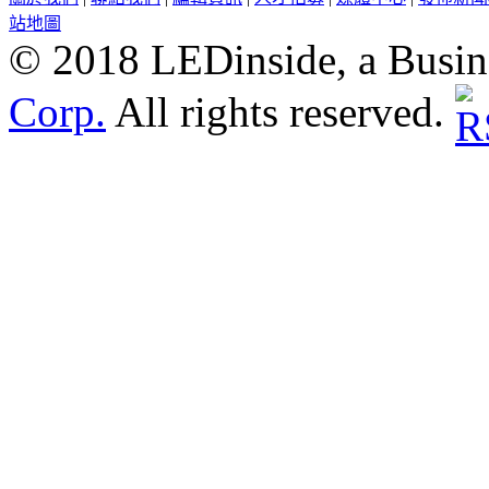
站地圖
© 2018 LEDinside, a Busin
Corp.
All rights reserved.