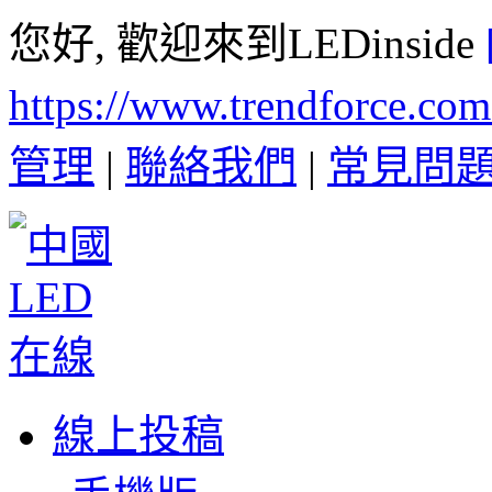
您好, 歡迎來到LEDinside
https://www.trendforce.co
管理
|
聯絡我們
|
常見問
線上投稿