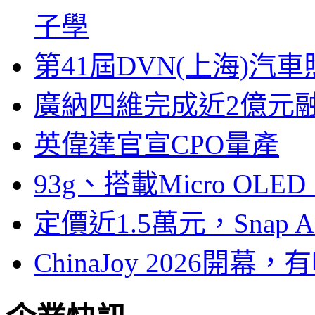
子學
第41屆DVN(上海)
廣納四維完成近2億元
英偉達官宣CPO量產
93g、搭載Micro OL
定價近1.5萬元，Snap
ChinaJoy 2026