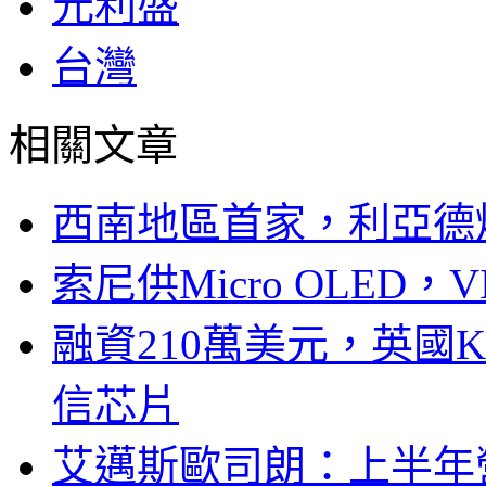
元利盛
台灣
相關文章
西南地區首家，利亞德
索尼供Micro OLED，
融資210萬美元，英國Ku
信芯片
艾邁斯歐司朗：上半年