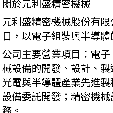
關於元利盛精密機械
元利盛精密機械股份有限公司成
日，以電子組裝與半導體
公司主要營業項目：電子
械設備的開發、設計、製
光電與半導體產業先進製
設備委託開發；精密機械
務。