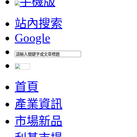
手機版
站內搜索
Google
首頁
產業資訊
市場新品