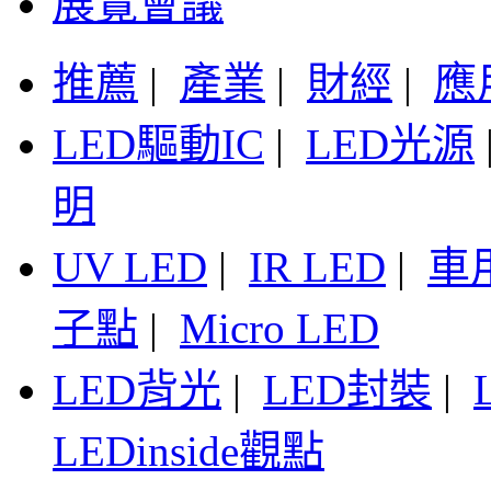
展覽會議
推薦
|
產業
|
財經
|
應
LED驅動IC
|
LED光源
明
UV LED
|
IR LED
|
車
子點
|
Micro LED
LED背光
|
LED封裝
|
LEDinside觀點