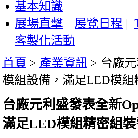
基本知識
展場直擊
|
展覽日程
|
客製化活動
首頁
>
產業資訊
>
台廠元利
模組設備，滿足LED模
台廠元利盛發表全新Opt
滿足LED模組精密組裝