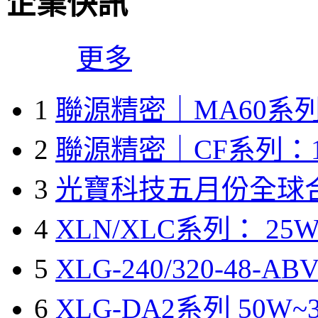
企業快訊
更多
1
聯源精密｜MA60系列
2
聯源精密｜CF系列：1
3
光寶科技五月份全球
4
XLN/XLC系列： 25W
5
XLG-240/320-48-A
6
XLG-DA2系列 50W~3