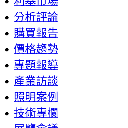
利基市場
分析評論
購買報告
價格趨勢
專題報導
產業訪談
照明案例
技術專欄