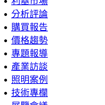
利基市場
分析評論
購買報告
價格趨勢
專題報導
產業訪談
照明案例
技術專欄