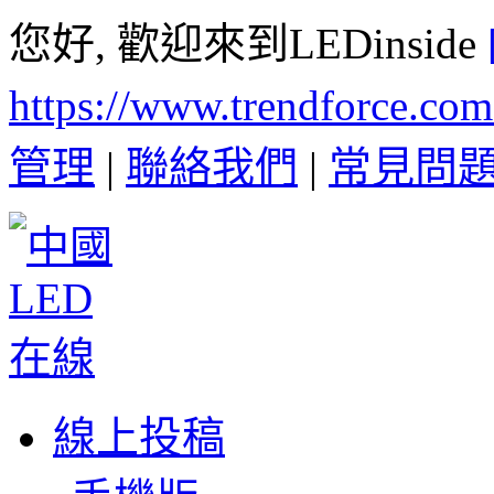
您好, 歡迎來到LEDinside
https://www.trendforce.co
管理
|
聯絡我們
|
常見問
線上投稿