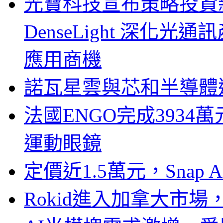
光寶科技宣布策略投資新
DenseLight 深化
應用商機
諾瓦星雲與芯和半導體達
法國ENGO完成3934萬
運動眼鏡
定價近1.5萬元，Snap
Rokid進入加拿大市