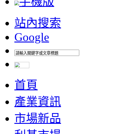
手機版
站內搜索
Google
首頁
產業資訊
市場新品