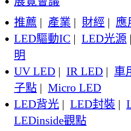
展覽會議
推薦
|
產業
|
財經
|
應
LED驅動IC
|
LED光源
明
UV LED
|
IR LED
|
車
子點
|
Micro LED
LED背光
|
LED封裝
|
LEDinside觀點