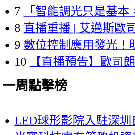
7
「智能調光只是基本
8
直播重播 | 艾邁斯歐
9
數位控制應用發光！
10
【直播預告】歐司
一周點擊榜
LED球形影院入駐深