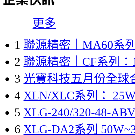
更多
1
聯源精密｜MA60系列
2
聯源精密｜CF系列：1
3
光寶科技五月份全球
4
XLN/XLC系列： 25W
5
XLG-240/320-48-A
6
XLG-DA2系列 50W~3