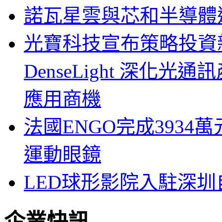
諾瓦星雲與芯和半導體達
光寶科技宣布策略投資新
DenseLight 深化
應用商機
法國ENGO完成3934萬
運動眼鏡
LED球形影院入駐深
企業快訊