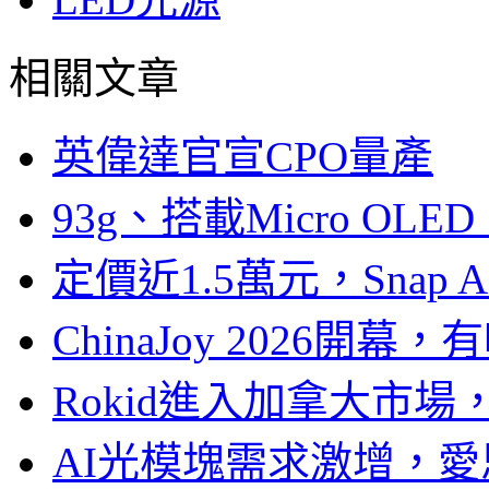
相關文章
英偉達官宣CPO量產
93g、搭載Micro OL
定價近1.5萬元，Snap
ChinaJoy 2026
Rokid進入加拿大市
AI光模塊需求激增，愛