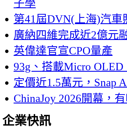
子學
第41屆DVN(上海)
廣納四維完成近2億元
英偉達官宣CPO量產
93g、搭載Micro OL
定價近1.5萬元，Snap
ChinaJoy 2026
企業快訊