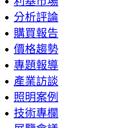
利基市場
分析評論
購買報告
價格趨勢
專題報導
產業訪談
照明案例
技術專欄