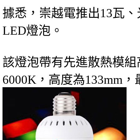
據悉，崇越電推出13瓦、
LED燈泡。
該燈泡帶有先進散熱模組
6000K，高度為133mm