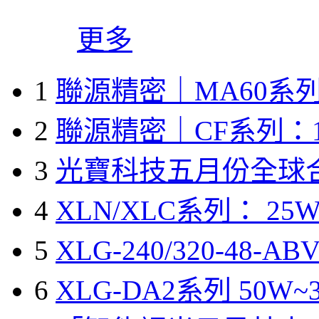
更多
1
聯源精密｜MA60系列
2
聯源精密｜CF系列：1
3
光寶科技五月份全球
4
XLN/XLC系列： 25W
5
XLG-240/320-48-A
6
XLG-DA2系列 50W~3