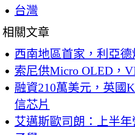
台灣
相關文章
西南地區首家，利亞德
索尼供Micro OLED，
融資210萬美元，英國Ku
信芯片
艾邁斯歐司朗：上半年