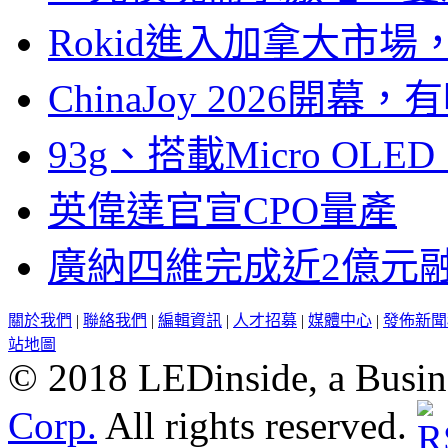
Rokid進入加拿大市
ChinaJoy 2026
93g、搭載Micro OL
英偉達官宣CPO量產
廣納四維完成近2億元
關於我們
|
聯絡我們
|
編輯資訊
|
人才招募
|
媒體中心
|
發佈新聞
站地圖
© 2018 LEDinside, a Busin
Corp.
All rights reserved.