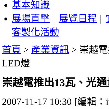
基本知識
展場直擊
|
展覽日程
|
客製化活動
首頁
>
產業資訊
>
崇越電
LED燈
崇越電推出13瓦、光通量
2007-11-17 10:30 [編輯：i