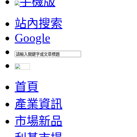
手機版
站內搜索
Google
首頁
產業資訊
市場新品