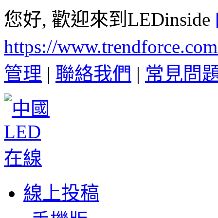
您好, 歡迎來到LEDinside
https://www.trendforce.co
管理
|
聯絡我們
|
常見問
線上投稿