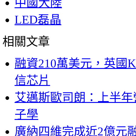
中國大陸
LED磊晶
相關文章
融資210萬美元，英國Ku
信芯片
艾邁斯歐司朗：上半年
子學
廣納四維完成近2億元