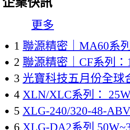
企業快訊
更多
1
聯源精密｜MA60系列
2
聯源精密｜CF系列：1
3
光寶科技五月份全球
4
XLN/XLC系列： 25W
5
XLG-240/320-48-A
6
XLG-DA2系列 50W~3