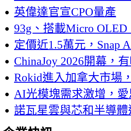
英偉達官宣CPO量產
93g、搭載Micro OL
定價近1.5萬元，Snap
ChinaJoy 2026
Rokid進入加拿大市
AI光模塊需求激增，愛
諾瓦星雲與芯和半導體達