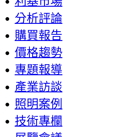
利基市場
分析評論
購買報告
價格趨勢
專題報導
產業訪談
照明案例
技術專欄