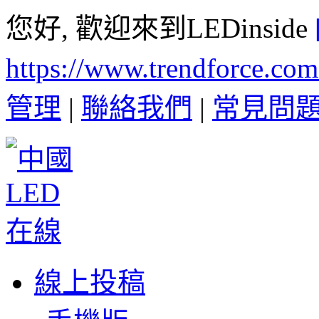
您好, 歡迎來到LEDinside
https://www.trendforce.co
管理
|
聯絡我們
|
常見問
線上投稿