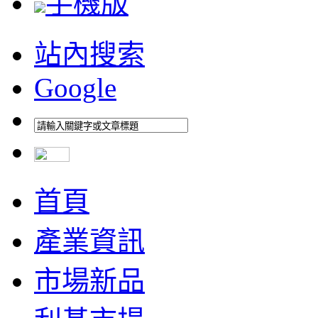
手機版
站內搜索
Google
首頁
產業資訊
市場新品