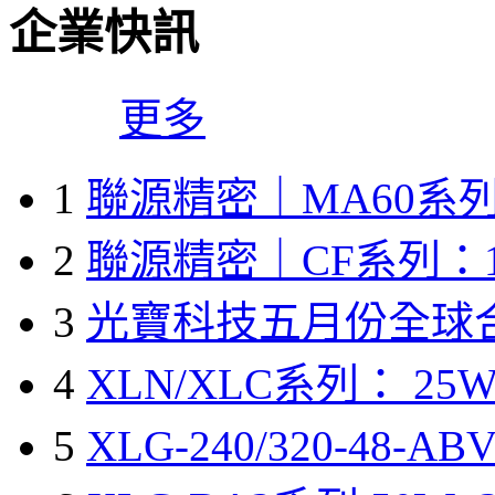
企業快訊
更多
1
聯源精密｜MA60系列
2
聯源精密｜CF系列：1
3
光寶科技五月份全球
4
XLN/XLC系列： 25W
5
XLG-240/320-48-A