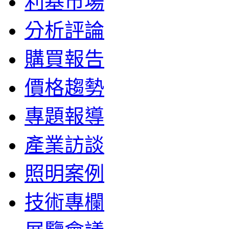
利基市場
分析評論
購買報告
價格趨勢
專題報導
產業訪談
照明案例
技術專欄