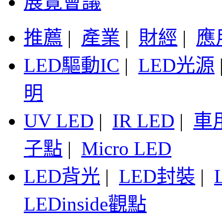
展覽會議
推薦
|
產業
|
財經
|
應
LED驅動IC
|
LED光源
明
UV LED
|
IR LED
|
車
子點
|
Micro LED
LED背光
|
LED封裝
|
LEDinside觀點