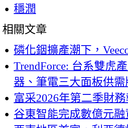
穩潤
相關文章
磷化銦擴產潮下，Vee
TrendForce: 台系
器、筆電三大面板供需
富采2026年第二季財
谷東智能完成數億元融