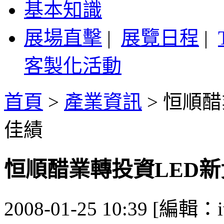
基本知識
展場直擊
|
展覽日程
|
客製化活動
首頁
>
產業資訊
>
恒順醋
佳績
恒順醋業轉投資LED
2008-01-25 10:39 [編輯：i