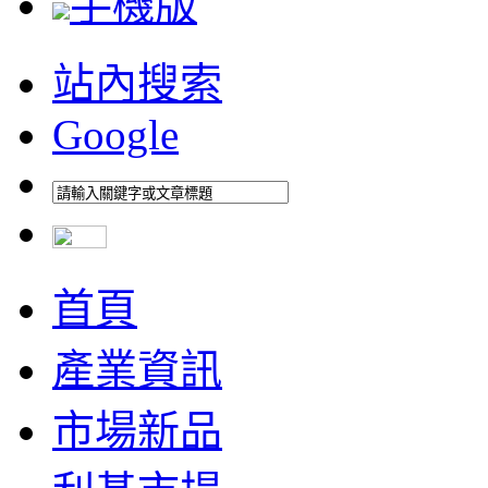
手機版
站內搜索
Google
首頁
產業資訊
市場新品