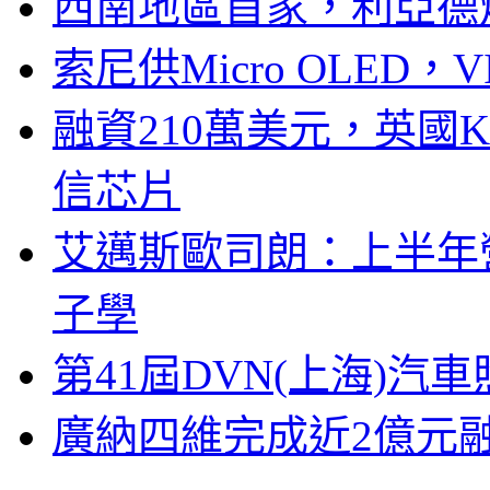
西南地區首家，利亞德
索尼供Micro OLED，
融資210萬美元，英國Ku
信芯片
艾邁斯歐司朗：上半年
子學
第41屆DVN(上海)
廣納四維完成近2億元