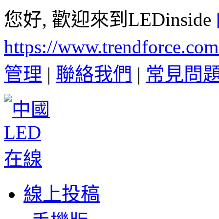
您好, 歡迎來到LEDinside
https://www.trendforce.co
管理
|
聯絡我們
|
常見問
線上投稿