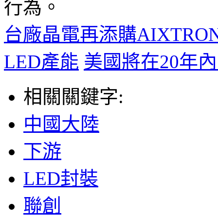
行為。
台廠晶電再添購AIXTRO
LED產能
美國將在20年內
相關關鍵字:
中國大陸
下游
LED封裝
聯創