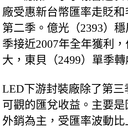
廠受惠新台幣匯率走貶和
第二季。億光（2393）穩
季接近2007年全年獲利，
大，東貝（2499）單季
LED下游封裝廠除了第
可觀的匯兌收益。主要是
外銷為主，受匯率波動比上