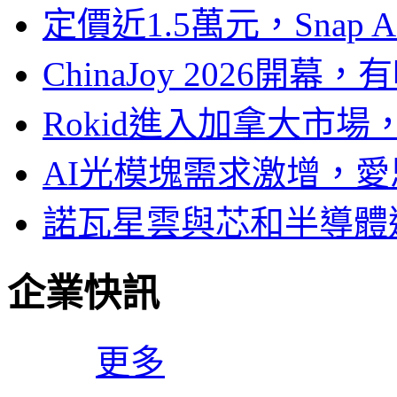
定價近1.5萬元，Snap
ChinaJoy 2026
Rokid進入加拿大市
AI光模塊需求激增，愛
諾瓦星雲與芯和半導體達
企業快訊
更多