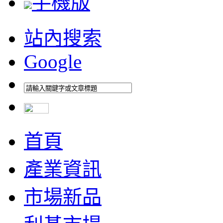
手機版
站內搜索
Google
首頁
產業資訊
市場新品