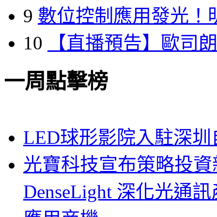
9
數位控制應用發光！
10
【直播預告】歐司
一周點擊榜
LED球形影院入駐深
光寶科技宣布策略投資新
DenseLight 深化