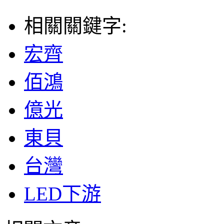
相關關鍵字:
宏齊
佰鴻
億光
東貝
台灣
LED下游