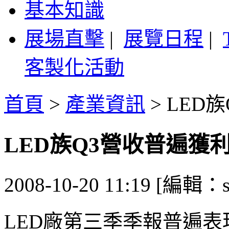
基本知識
展場直擊
|
展覽日程
|
客製化活動
首頁
>
產業資訊
>
LED
LED族Q3營收普遍獲
2008-10-20 11:19 [編輯：sa
LED廠第三季季報普遍表