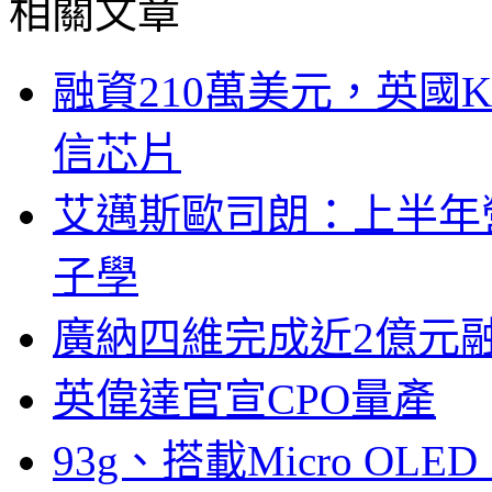
相關文章
融資210萬美元，英國Ku
信芯片
艾邁斯歐司朗：上半年
子學
廣納四維完成近2億元
英偉達官宣CPO量產
93g、搭載Micro OL