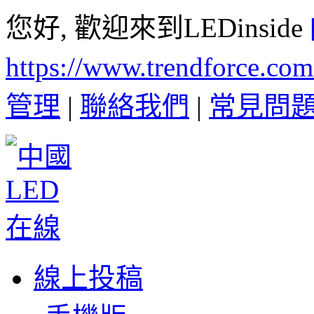
您好, 歡迎來到LEDinside
https://www.trendforce.co
管理
|
聯絡我們
|
常見問
線上投稿