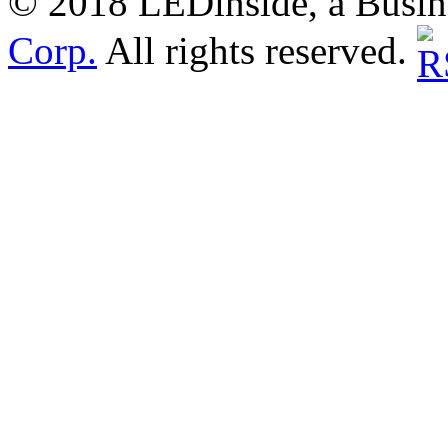
© 2018 LEDinside, a Busin
Corp.
All rights reserved.