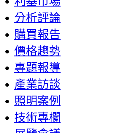
利基市場
分析評論
購買報告
價格趨勢
專題報導
產業訪談
照明案例
技術專欄