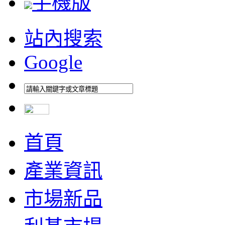
手機版
站內搜索
Google
首頁
產業資訊
市場新品