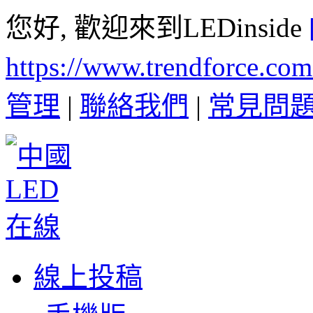
您好, 歡迎來到LEDinside
https://www.trendforce.co
管理
|
聯絡我們
|
常見問
線上投稿