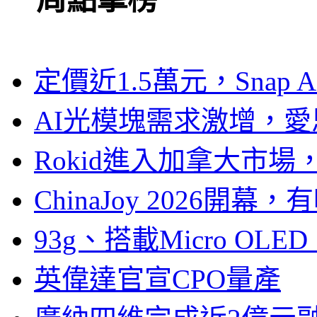
定價近1.5萬元，Snap
AI光模塊需求激增，愛
Rokid進入加拿大市
ChinaJoy 2026
93g、搭載Micro OL
英偉達官宣CPO量產