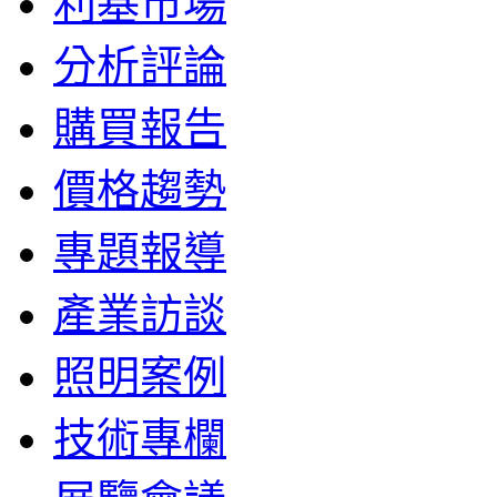
利基市場
分析評論
購買報告
價格趨勢
專題報導
產業訪談
照明案例
技術專欄