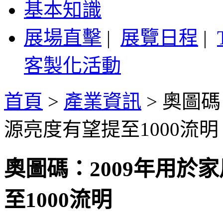
基本知識
展場直擊
|
展覽日程
|
客製化活動
首頁
>
產業資訊
>
奧圖碼
源亮度有望提至1000流明
奧圖碼：2009年用於
至1000流明