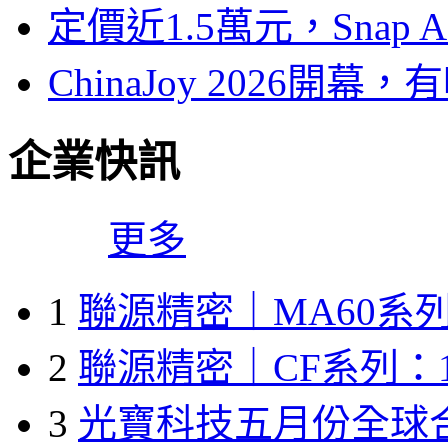
定價近1.5萬元，Snap
ChinaJoy 2026
企業快訊
更多
1
聯源精密｜MA60系列
2
聯源精密｜CF系列：1
3
光寶科技五月份全球