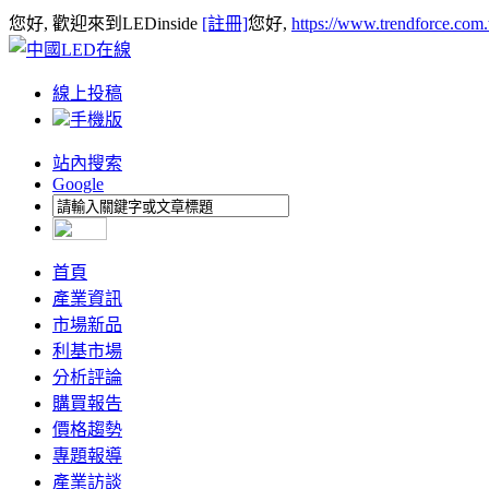
您好, 歡迎來到LEDinside
[註冊]
您好,
https://www.trendforce.com
線上投稿
手機版
站內搜索
Google
首頁
產業資訊
市場新品
利基市場
分析評論
購買報告
價格趨勢
專題報導
產業訪談