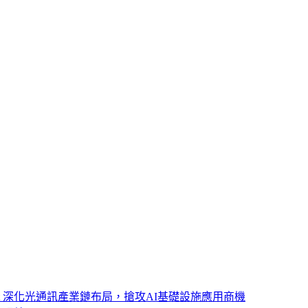
ght 深化光通訊產業鏈布局，搶攻AI基礎設施應用商機