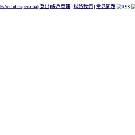
.tw/member/personal
[登出]
帳戶管理
|
聯絡我們
|
常見問題