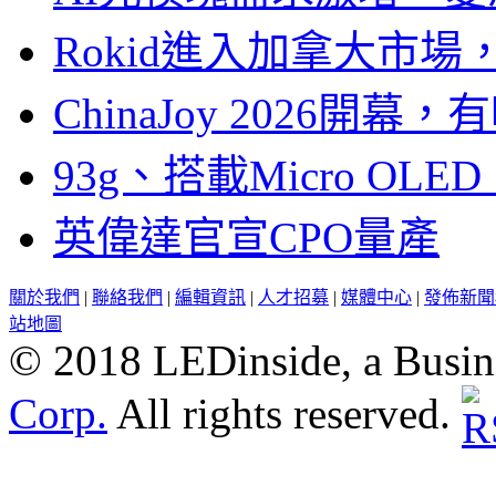
Rokid進入加拿大市
ChinaJoy 2026
93g、搭載Micro OL
英偉達官宣CPO量產
關於我們
|
聯絡我們
|
編輯資訊
|
人才招募
|
媒體中心
|
發佈新聞
站地圖
© 2018 LEDinside, a Busin
Corp.
All rights reserved.