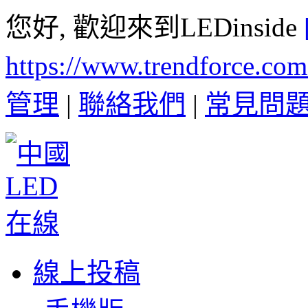
您好, 歡迎來到LEDinside
https://www.trendforce.co
管理
|
聯絡我們
|
常見問
線上投稿