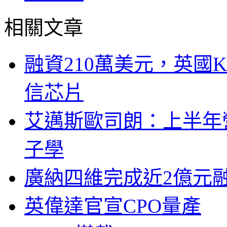
相關文章
融資210萬美元，英國Ku
信芯片
艾邁斯歐司朗：上半年
子學
廣納四維完成近2億元
英偉達官宣CPO量產