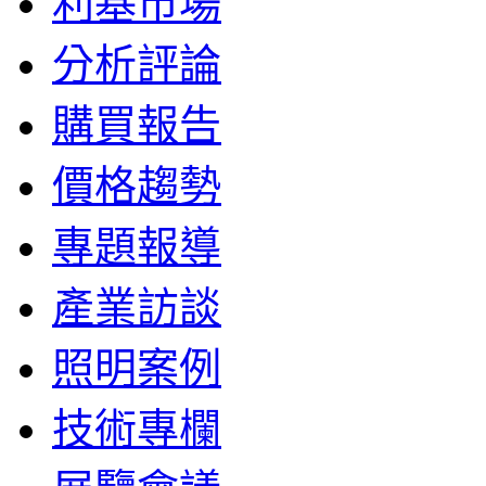
利基市場
分析評論
購買報告
價格趨勢
專題報導
產業訪談
照明案例
技術專欄