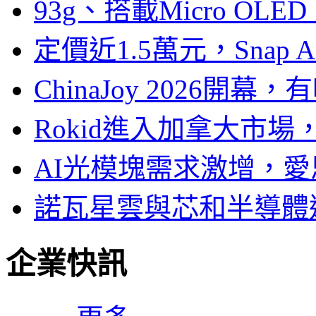
93g、搭載Micro OL
定價近1.5萬元，Snap
ChinaJoy 2026
Rokid進入加拿大市
AI光模塊需求激增，愛
諾瓦星雲與芯和半導體達
企業快訊