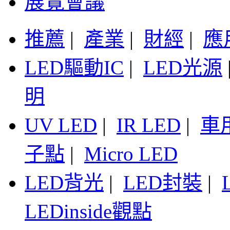
展覽會議
推薦
|
產業
|
財經
|
應
LED驅動IC
|
LED光源
明
UV LED
|
IR LED
|
車
子點
|
Micro LED
LED背光
|
LED封裝
|
LEDinside觀點