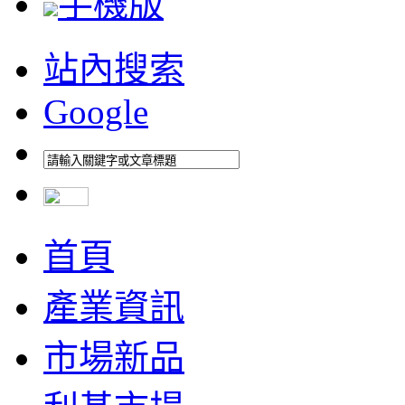
手機版
站內搜索
Google
首頁
產業資訊
市場新品