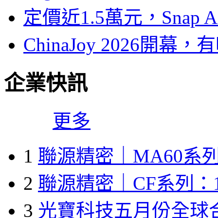
定價近1.5萬元，Snap
ChinaJoy 2026
企業快訊
更多
1
聯源精密｜MA60系列
2
聯源精密｜CF系列：1
3
光寶科技五月份全球