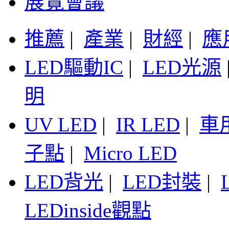
展覽會議
推薦
|
產業
|
財經
|
應
LED驅動IC
|
LED光源
明
UV LED
|
IR LED
|
車
子點
|
Micro LED
LED背光
|
LED封裝
|
LEDinside觀點