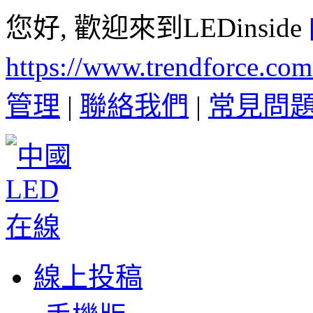
您好, 歡迎來到LEDinside
https://www.trendforce.co
管理
|
聯絡我們
|
常見問
線上投稿