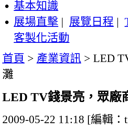
基本知識
展場直擊
|
展覽日程
|
客製化活動
首頁
>
產業資訊
>
LED
灘
LED TV錢景亮，眾
2009-05-22 11:18 [編輯：t