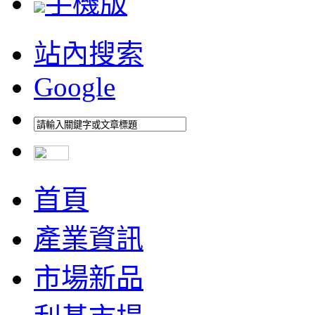
手機版
站內搜索
Google
首頁
產業資訊
市場新品