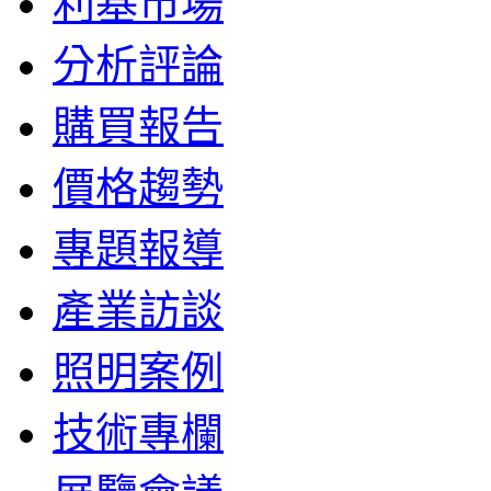
利基市場
分析評論
購買報告
價格趨勢
專題報導
產業訪談
照明案例
技術專欄