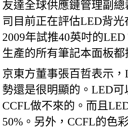
友達全球供應鏈管理副總裁Y
司目前正在評估LED背
2009年試推40英吋的LE
生產的所有筆記本面板都
京東方董事張百哲表示，L
勢還是很明顯的。LED
CCFL做不來的。而且LE
50%。另外，CCFL的色