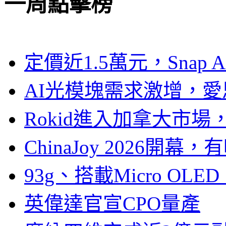
一周點擊榜
定價近1.5萬元，Snap
AI光模塊需求激增，愛
Rokid進入加拿大市
ChinaJoy 2026
93g、搭載Micro OL
英偉達官宣CPO量產