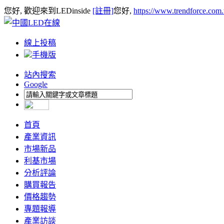
您好, 歡迎來到LEDinside
[註冊]
您好,
https://www.trendforce.com
線上投稿
手機版
站內搜索
Google
首頁
產業資訊
市場新品
利基市場
分析評論
購買報告
價格趨勢
專題報導
產業訪談