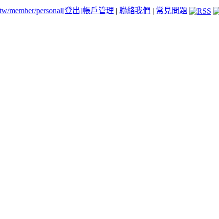
.tw/member/personal
[登出]
帳戶管理
|
聯絡我們
|
常見問題