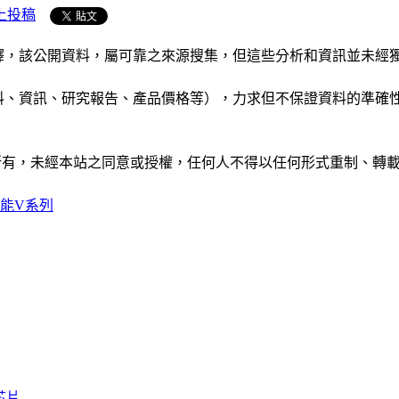
上投稿
析和演釋，該公開資料，屬可靠之來源搜集，但這些分析和資訊並
公司資料、資訊、研究報告、產品價格等），力求但不保證資料的
ide」網站所有，未經本站之同意或授權，任何人不得以任何形式重
色節能V系列
芯片