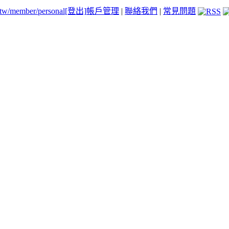
.tw/member/personal
[登出]
帳戶管理
|
聯絡我們
|
常見問題