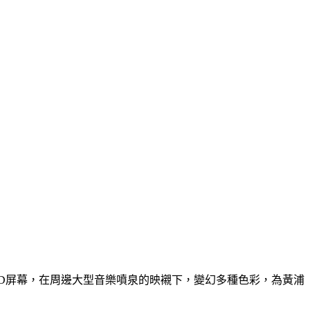
D屏幕，在周邊大型音樂噴泉的映襯下，變幻多種色彩，為黃浦