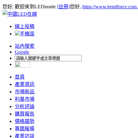
您好, 歡迎來到LEDinside
[註冊]
您好,
https://www.trendforce.com
線上投稿
手機版
站內搜索
Google
首頁
產業資訊
市場新品
利基市場
分析評論
購買報告
價格趨勢
專題報導
產業訪談