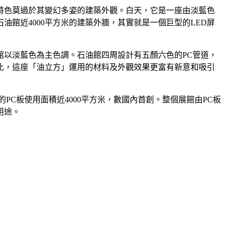
特色莫過於其變幻多姿的建築外觀。白天，它是一座由淡藍色
館近4000平方米的建築外牆，其實就是一個巨型的LED屏
館以淡藍色為主色調。石油館四周設計有五顏六色的PC管道，
比，這座「油立方」運用的材料及外觀效果更富有新意和吸引
C板使用面積近4000平方米，數國內首創。整個展館由PC板
用途。