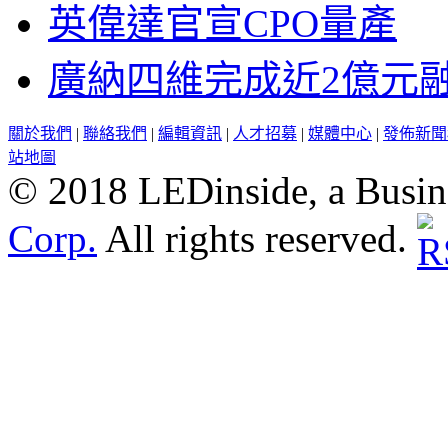
英偉達官宣CPO量產
廣納四維完成近2億元
關於我們
|
聯絡我們
|
編輯資訊
|
人才招募
|
媒體中心
|
發佈新聞
站地圖
© 2018 LEDinside, a Busin
Corp.
All rights reserved.