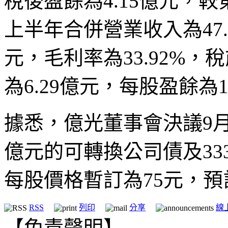
稅後盈餘為4.15億元，較
上半年合併營業收入為47.
元，毛利率為33.92%，
為6.29億元，每股盈餘為1
據悉，億光董事會決議9月
億元的可轉換公司債及33
每股價格暫訂為75元，預計
RSS
列印
分享
線
【免責聲明】