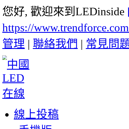
您好, 歡迎來到LEDinside
https://www.trendforce.co
管理
|
聯絡我們
|
常見問
線上投稿