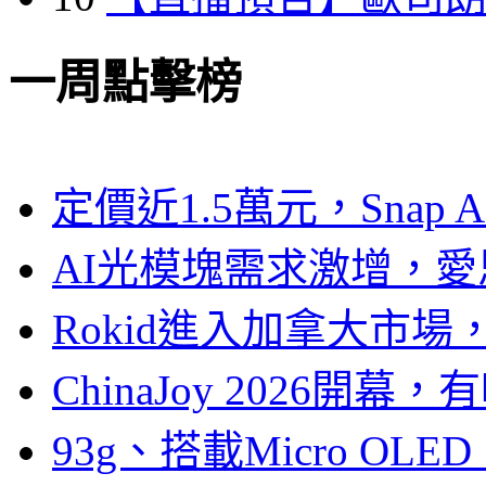
一周點擊榜
定價近1.5萬元，Snap
AI光模塊需求激增，愛
Rokid進入加拿大市
ChinaJoy 2026
93g、搭載Micro OL