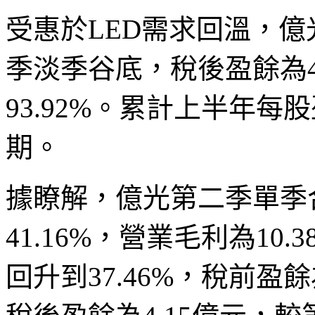
受惠於LED需求回溫，億
季淡季谷底，稅後盈餘為4
93.92%。累計上半年每
期。
據瞭解，億光第二季單季合
41.16%，營業毛利為10.
回升到37.46%，稅前盈餘為