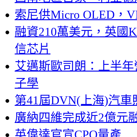
索尼供Micro OLED，
融資210萬美元，英國Ku
信芯片
艾邁斯歐司朗：上半年
子學
第41屆DVN(上海)
廣納四維完成近2億元
英偉達官宣CPO量產