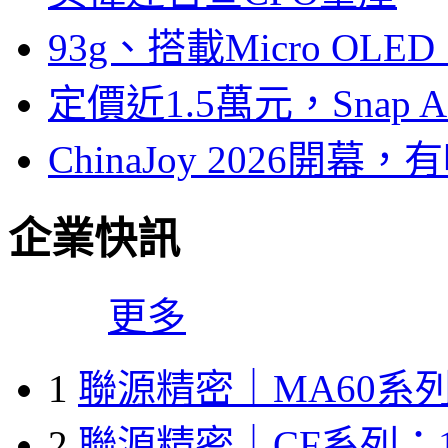
93g、搭載Micro OL
定價近1.5萬元，Snap
ChinaJoy 2026
企業快訊
更多
1
聯源精密｜MA60系列
2
聯源精密｜CF系列：1