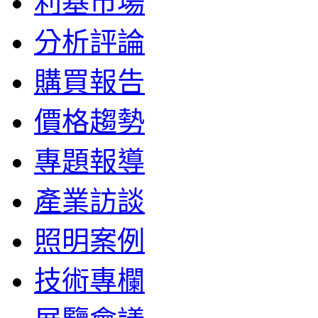
利基市場
分析評論
購買報告
價格趨勢
專題報導
產業訪談
照明案例
技術專欄