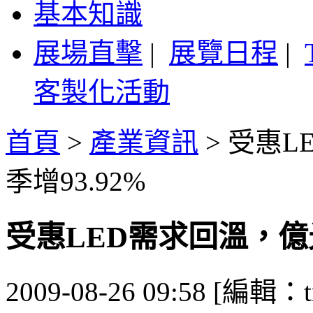
基本知識
展場直擊
|
展覽日程
|
客製化活動
首頁
>
產業資訊
>
受惠L
季增93.92%
受惠LED需求回溫，億光
2009-08-26 09:58 [編輯：t