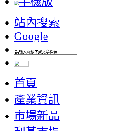
手機版
站內搜索
Google
首頁
產業資訊
市場新品