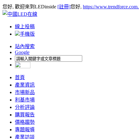
您好, 歡迎來到LEDinside
[註冊]
您好,
https://www.trendforce.com
線上投稿
手機版
站內搜索
Google
首頁
產業資訊
市場新品
利基市場
分析評論
購買報告
價格趨勢
專題報導
產業訪談