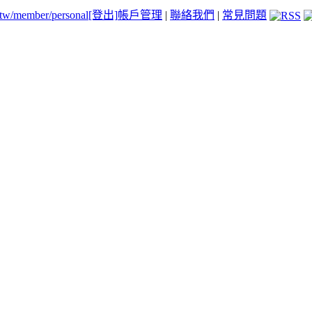
.tw/member/personal
[登出]
帳戶管理
|
聯絡我們
|
常見問題