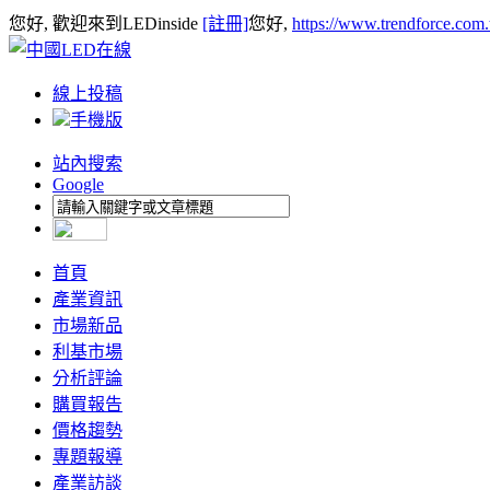
您好, 歡迎來到LEDinside
[註冊]
您好,
https://www.trendforce.com
線上投稿
手機版
站內搜索
Google
首頁
產業資訊
市場新品
利基市場
分析評論
購買報告
價格趨勢
專題報導
產業訪談