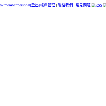
.tw/member/personal
[登出]
帳戶管理
|
聯絡我們
|
常見問題