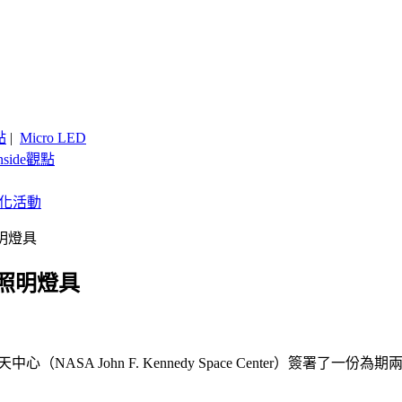
點
|
Micro LED
nside觀點
客製化活動
明燈具
D照明燈具
NASA John F. Kennedy Space Center）簽