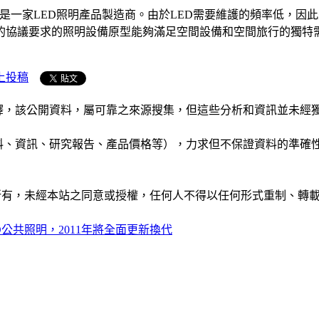
 Corporation）是一家LED照明產品製造商。由於LED需要維護
的協議要求的照明設備原型能夠滿足空間設備和空間旅行的獨特
上投稿
析和演釋，該公開資料，屬可靠之來源搜集，但這些分析和資訊並
公司資料、資訊、研究報告、產品價格等），力求但不保證資料的
ide」網站所有，未經本站之同意或授權，任何人不得以任何形式重
D公共照明，2011年將全面更新換代