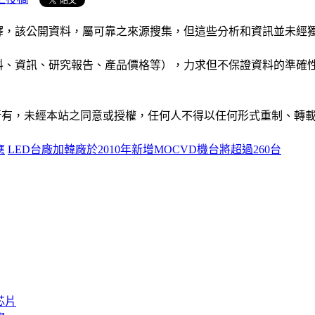
析和演釋，該公開資料，屬可靠之來源搜集，但這些分析和資訊並
公司資料、資訊、研究報告、產品價格等），力求但不保證資料的
ide」網站所有，未經本站之同意或授權，任何人不得以任何形式重
應
LED台廠加韓廠於2010年新增MOCVD機台將超過260台
芯片