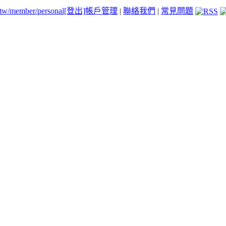
.tw/member/personal
[登出]
帳戶管理
|
聯絡我們
|
常見問題