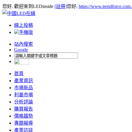
您好, 歡迎來到LEDinside
[註冊]
您好,
https://www.trendforce.com
線上投稿
手機版
站內搜索
Google
首頁
產業資訊
市場新品
利基市場
分析評論
購買報告
價格趨勢
專題報導
產業訪談