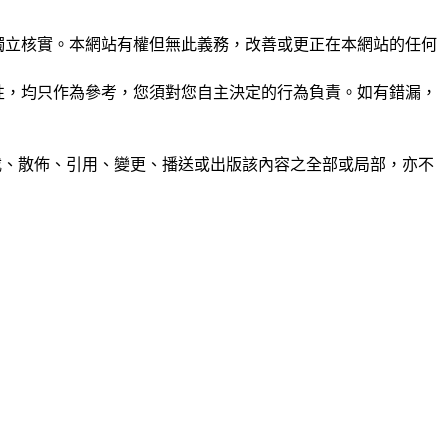
未經獨立核實。本網站有權但無此義務，改善或更正在本網站的任何
準確性，均只作為參考，您須對您自主決定的行為負責。如有錯漏，
制、轉載、散佈、引用、變更、播送或出版該內容之全部或局部，亦不