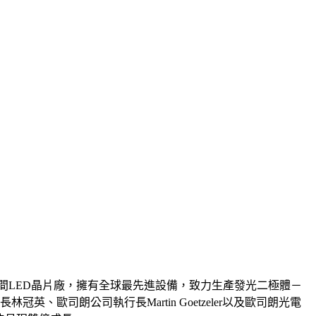
一間LED晶片廠，擁有全球最先進設備，致力生產發光二極體－
長林冠英、歐司朗公司執行長Martin Goetzeler以及歐司朗光電