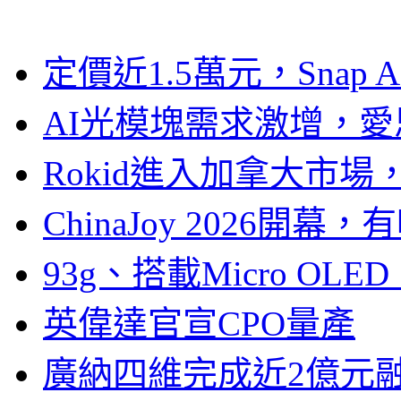
定價近1.5萬元，Snap
AI光模塊需求激增，愛
Rokid進入加拿大市
ChinaJoy 2026
93g、搭載Micro OL
英偉達官宣CPO量產
廣納四維完成近2億元