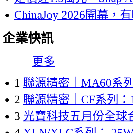
ChinaJoy 2026
企業快訊
更多
1
聯源精密｜MA60系列
2
聯源精密｜CF系列：1
3
光寶科技五月份全球
4
XLN/XLC系列： 25W