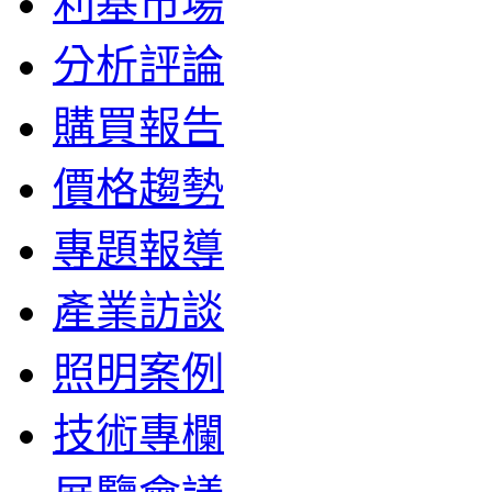
利基市場
分析評論
購買報告
價格趨勢
專題報導
產業訪談
照明案例
技術專欄