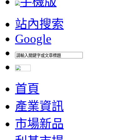
手機版
站內搜索
Google
首頁
產業資訊
市場新品