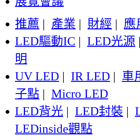
展覽會議
推薦
|
產業
|
財經
|
應
LED驅動IC
|
LED光源
明
UV LED
|
IR LED
|
車
子點
|
Micro LED
LED背光
|
LED封裝
|
LEDinside觀點