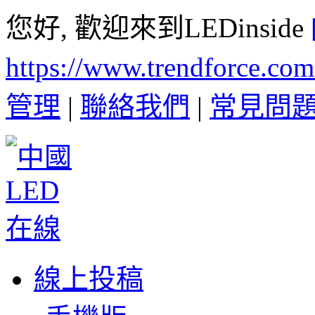
您好, 歡迎來到LEDinside
https://www.trendforce.co
管理
|
聯絡我們
|
常見問
線上投稿