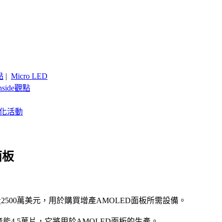
點
|
Micro LED
nside觀點
客製化活動
面板
500萬美元，用於購買增產AMOLED面板所需設備。
能4.5萬片，它將用於AMOLED面板的生產。