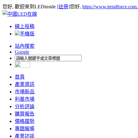
您好, 歡迎來到LEDinside
[註冊]
您好,
https://www.trendforce.com
線上投稿
手機版
站內搜索
Google
首頁
產業資訊
市場新品
利基市場
分析評論
購買報告
價格趨勢
專題報導
產業訪談