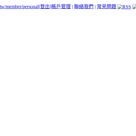
.tw/member/personal
[登出]
帳戶管理
|
聯絡我們
|
常見問題