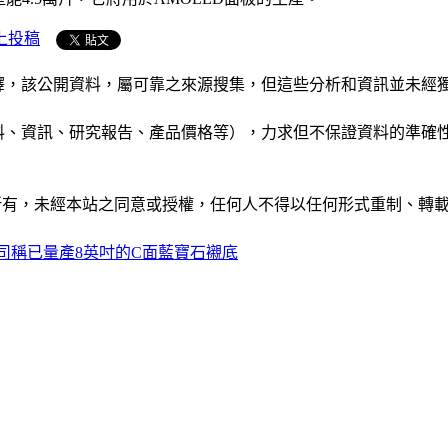
上投稿
析和演釋，該公開資料，屬可靠之來源搜集，但這些分析和資訊並
公司資料、資訊、研究報告、產品價格等），力求但不保證資料的
ide」網站所有，未經本站之同意或授權，任何人不得以任何形式重
tal公司稱已量產8英吋的C面藍寶石襯底