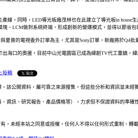
線，同時，LED導光板廠茂林也在此建立了導光板in house
模塊、LCM做到系統終端，形成創新的營運模式，並得以節省包
ony與夏普的電視委外訂單為主，尤其是Sony訂單，新廠將於Q4
於出海口的奧援，目前中山光電園區已成為緯創TV代工重鎮，
上投稿
析和演釋，該公開資料，屬可靠之來源搜集，但這些分析和資訊並
公司資料、資訊、研究報告、產品價格等），力求但不保證資料的
ide」網站所有，未經本站之同意或授權，任何人不得以任何形式重