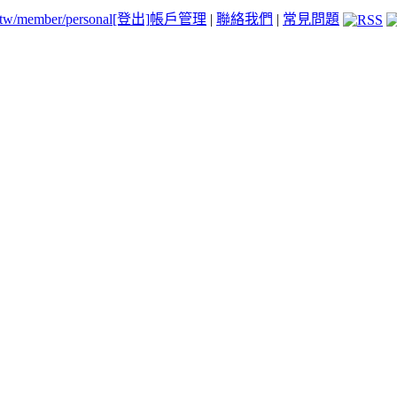
.tw/member/personal
[登出]
帳戶管理
|
聯絡我們
|
常見問題