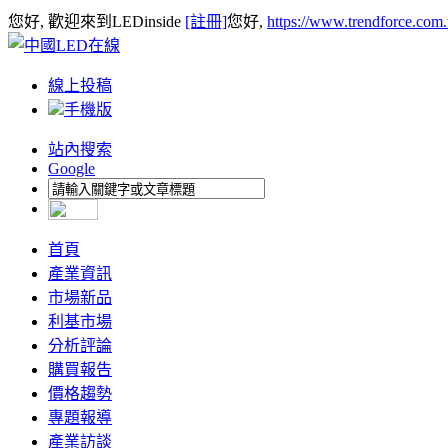
您好, 歡迎來到LEDinside
[註冊]
您好,
https://www.trendforce.com
線上投稿
手機版
站內搜索
Google
首頁
產業資訊
市場新品
利基市場
分析評論
購買報告
價格趨勢
專題報導
產業訪談