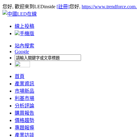
您好, 歡迎來到LEDinside
[註冊]
您好,
https://www.trendforce.com
線上投稿
手機版
站內搜索
Google
首頁
產業資訊
市場新品
利基市場
分析評論
購買報告
價格趨勢
專題報導
產業訪談