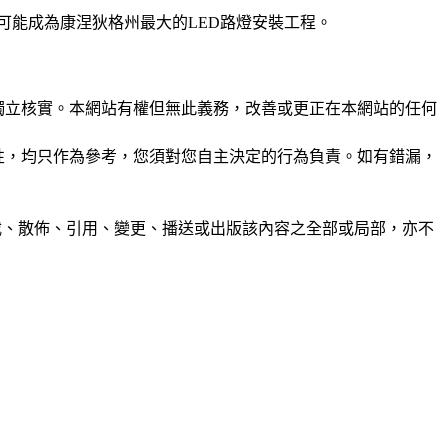
將可能成為康涅狄格州最大的LED路燈安裝工程。
未經獨立核實。本網站有權但無此義務，改善或更正在本網站的任何
準確性，均只作為參考，您須對您自主決定的行為負責。如有錯漏，
制、轉載、散佈、引用、變更、播送或出版該內容之全部或局部，亦不