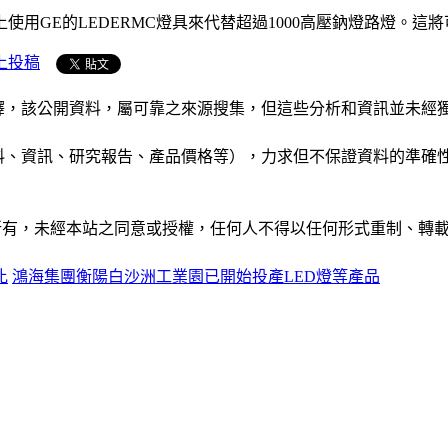
用GE的LEDERMC燈具來代替超過1000高壓鈉燈路燈。這
上投稿
析和演釋，該公開資料，屬可靠之來源搜集，但這些分析和資訊並
公司資料、資訊、研究報告、產品價格等），力求但不保證資料的
ide」網站所有，未經本站之同意或授權，任何人不得以任何形式重
比
鴻海集團衡陽白沙洲工業園已開始投產LED燈等產品