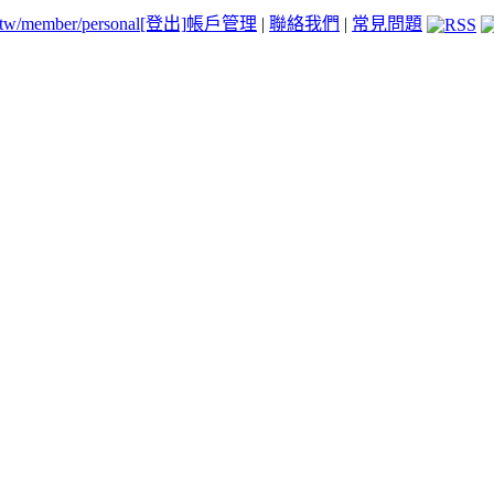
.tw/member/personal
[登出]
帳戶管理
|
聯絡我們
|
常見問題