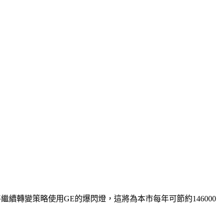
繼續轉變策略使用GE的爆閃燈，這將為本市每年可節約146000