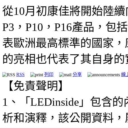
從10月初康佳將開始陸
P3，P10，P16產品，
表歐洲最高標準的國家，
的亮相也代表了其自身的
RSS
列印
分享
線
【免責聲明】
1、「LEDinside」
析和演釋，該公開資料，