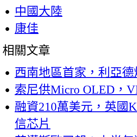
中國大陸
康佳
相關文章
西南地區首家，利亞德
索尼供Micro OLED，
融資210萬美元，英國Ku
信芯片