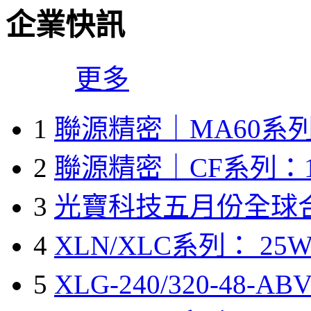
企業快訊
更多
1
聯源精密｜MA60系列
2
聯源精密｜CF系列：1
3
光寶科技五月份全球
4
XLN/XLC系列： 25W
5
XLG-240/320-48-A