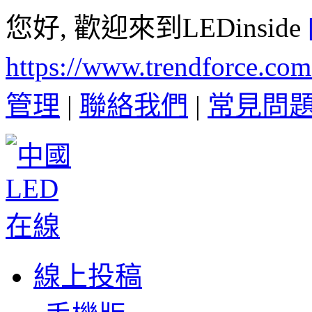
您好, 歡迎來到LEDinside
https://www.trendforce.co
管理
|
聯絡我們
|
常見問
線上投稿