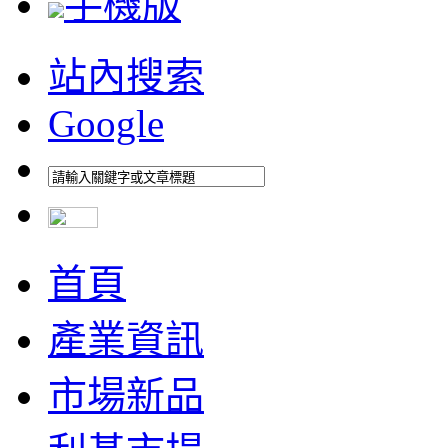
手機版
站內搜索
Google
首頁
產業資訊
市場新品