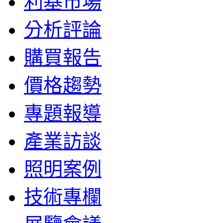
利基市場
分析評論
購買報告
價格趨勢
專題報導
產業訪談
照明案例
技術專欄