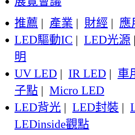
展覽會議
推薦
|
產業
|
財經
|
應
LED驅動IC
|
LED光源
明
UV LED
|
IR LED
|
車
子點
|
Micro LED
LED背光
|
LED封裝
|
LEDinside觀點