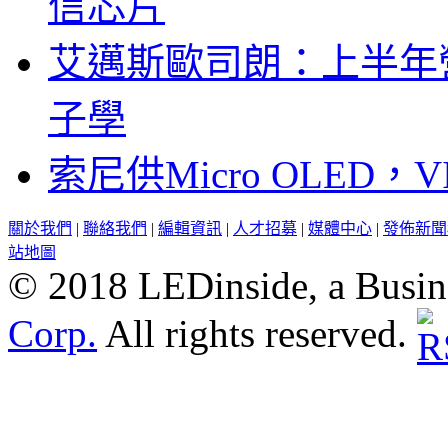
信芯片
艾邁斯歐司朗：上半年
子學
索尼供Micro OLED，
關於我們
|
聯絡我們
|
編輯資訊
|
人才招募
|
媒體中心
|
發佈新聞
站地圖
© 2018 LEDinside, a Busin
Corp.
All rights reserved.