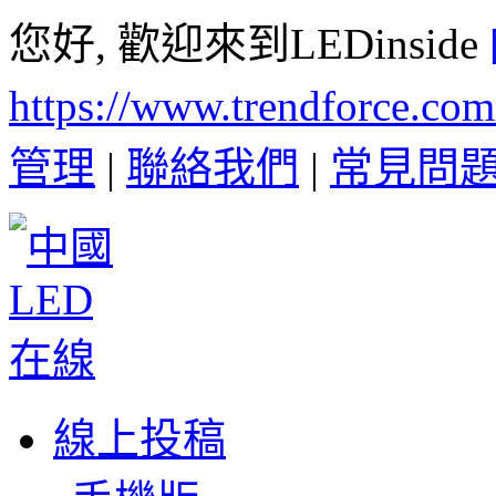
您好, 歡迎來到LEDinside
https://www.trendforce.co
管理
|
聯絡我們
|
常見問
線上投稿