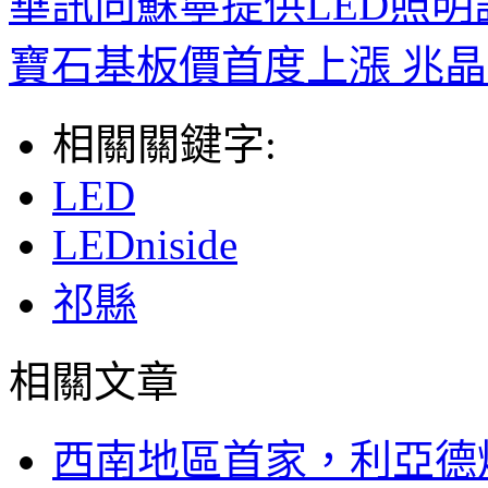
華訊向蘇寧提供LED照明
寶石基板價首度上漲 兆
相關關鍵字:
LED
LEDniside
祁縣
相關文章
西南地區首家，利亞德