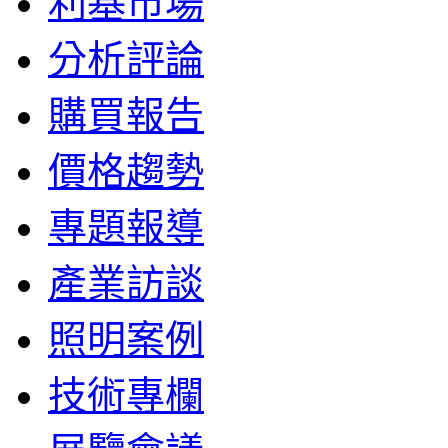
利基市場
分析評論
購買報告
價格趨勢
專題報導
產業訪談
照明案例
技術專欄