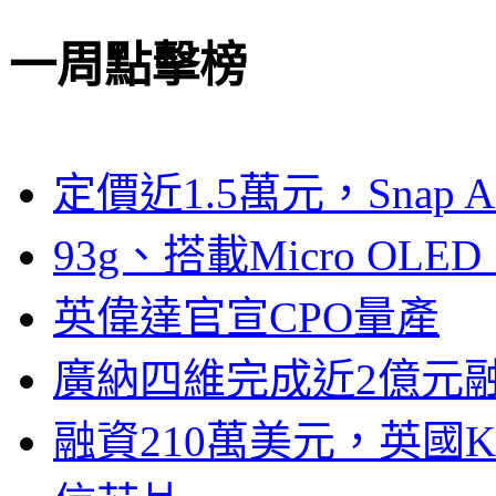
一周點擊榜
定價近1.5萬元，Snap
93g、搭載Micro OL
英偉達官宣CPO量產
廣納四維完成近2億元
融資210萬美元，英國Ku