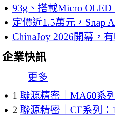
93g、搭載Micro OL
定價近1.5萬元，Snap
ChinaJoy 2026
企業快訊
更多
1
聯源精密｜MA60系列
2
聯源精密｜CF系列：1