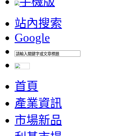
手機版
站內搜索
Google
首頁
產業資訊
市場新品