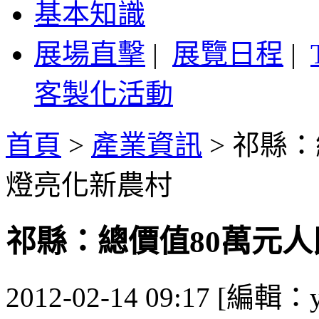
基本知識
展場直擊
|
展覽日程
|
客製化活動
首頁
>
產業資訊
>
祁縣：
燈亮化新農村
祁縣：總價值80萬元人
2012-02-14 09:17 [編輯：y