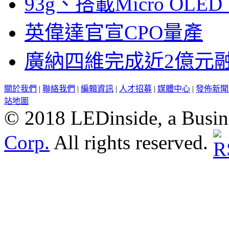
93g、搭載Micro OL
英偉達官宣CPO量產
廣納四維完成近2億元
關於我們
|
聯絡我們
|
編輯資訊
|
人才招募
|
媒體中心
|
發佈新聞
站地圖
© 2018 LEDinside, a Busin
Corp.
All rights reserved.