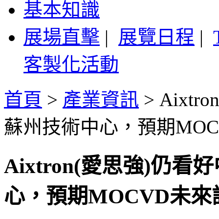
基本知識
展場直擊
|
展覽日程
|
客製化活動
首頁
>
產業資訊
>
Aixt
蘇州技術中心，預期MO
Aixtron(愛思強)
心，預期MOCVD未