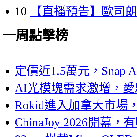
10
【直播預告】歐司
一周點擊榜
定價近1.5萬元，Snap
AI光模塊需求激增，愛
Rokid進入加拿大市
ChinaJoy 2026