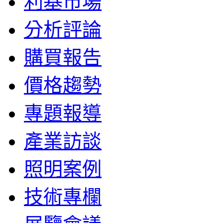
利基市場
分析評論
購買報告
價格趨勢
專題報導
產業訪談
照明案例
技術專欄