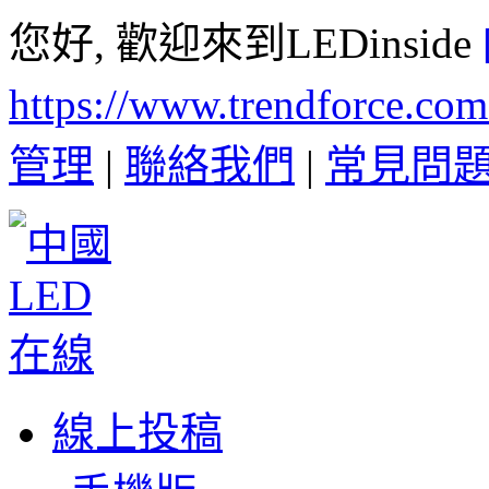
您好, 歡迎來到LEDinside
https://www.trendforce.co
管理
|
聯絡我們
|
常見問
線上投稿