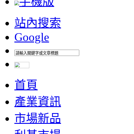
手機版
站內搜索
Google
首頁
產業資訊
市場新品