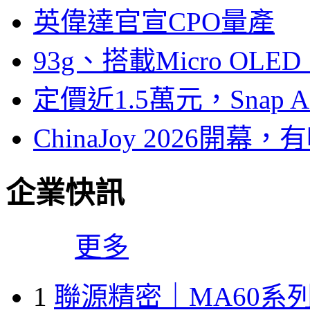
英偉達官宣CPO量產
93g、搭載Micro OL
定價近1.5萬元，Snap
ChinaJoy 2026
企業快訊
更多
1
聯源精密｜MA60系列