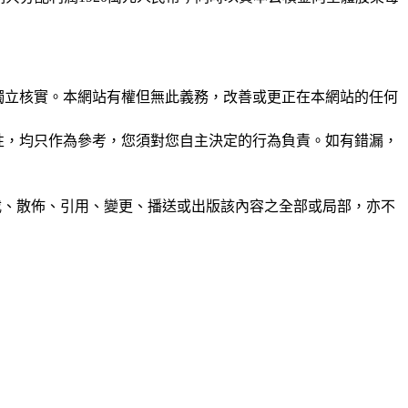
未經獨立核實。本網站有權但無此義務，改善或更正在本網站的任何
準確性，均只作為參考，您須對您自主決定的行為負責。如有錯漏，
制、轉載、散佈、引用、變更、播送或出版該內容之全部或局部，亦不