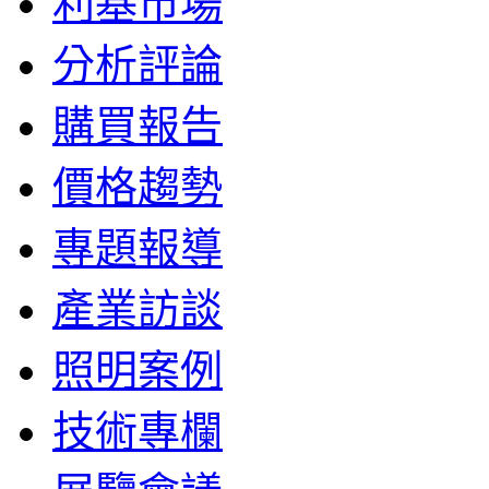
利基市場
分析評論
購買報告
價格趨勢
專題報導
產業訪談
照明案例
技術專欄