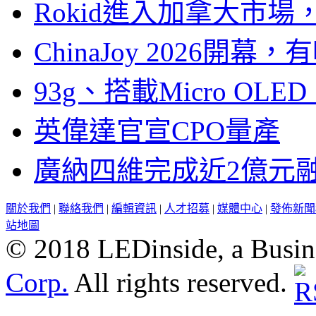
Rokid進入加拿大市
ChinaJoy 2026
93g、搭載Micro OL
英偉達官宣CPO量產
廣納四維完成近2億元
關於我們
|
聯絡我們
|
編輯資訊
|
人才招募
|
媒體中心
|
發佈新聞
站地圖
© 2018 LEDinside, a Busin
Corp.
All rights reserved.