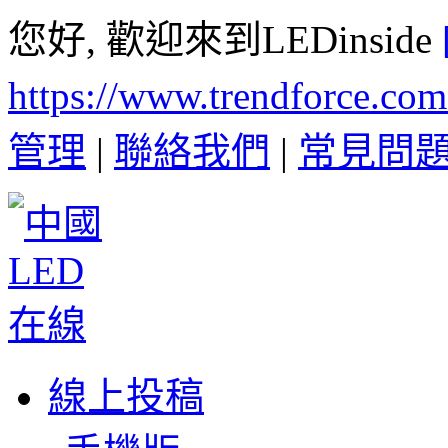
您好, 歡迎來到LEDinside
https://www.trendforce.co
管理
|
聯絡我們
|
常見問
線上投稿