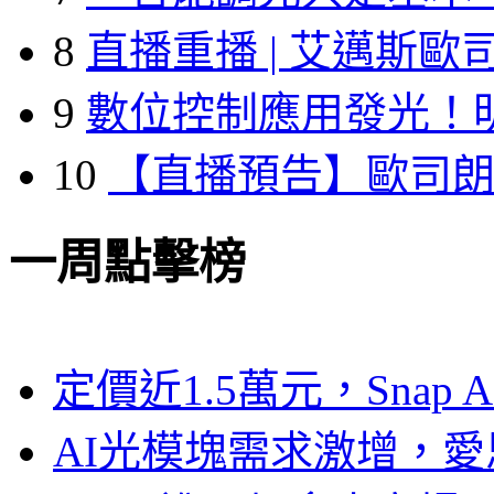
8
直播重播 | 艾邁斯歐
9
數位控制應用發光！
10
【直播預告】歐司
一周點擊榜
定價近1.5萬元，Snap
AI光模塊需求激增，愛