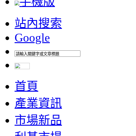
手機版
站內搜索
Google
首頁
產業資訊
市場新品