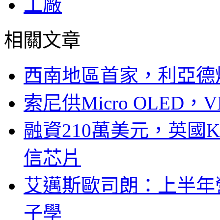
工廠
相關文章
西南地區首家，利亞德
索尼供Micro OLED，
融資210萬美元，英國Ku
信芯片
艾邁斯歐司朗：上半年
子學