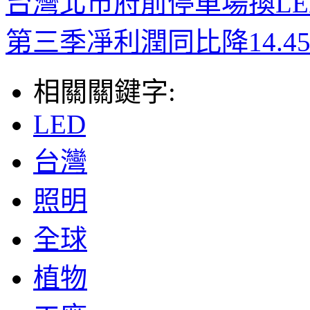
台灣北市府前停車場換LED
第三季凈利潤同比降14.4
相關關鍵字:
LED
台灣
照明
全球
植物