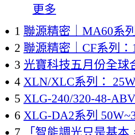
更多
1
聯源精密｜MA60系列
2
聯源精密｜CF系列：1
3
光寶科技五月份全球
4
XLN/XLC系列： 25W
5
XLG-240/320-48-A
6
XLG-DA2系列 50W~3
7
「智能調光只是基本