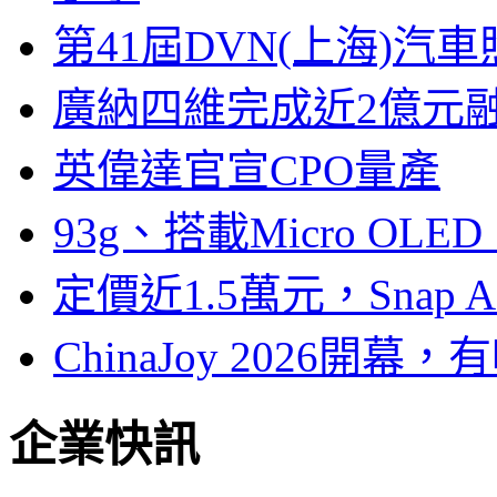
第41屆DVN(上海)
廣納四維完成近2億元
英偉達官宣CPO量產
93g、搭載Micro OL
定價近1.5萬元，Snap
ChinaJoy 2026
企業快訊