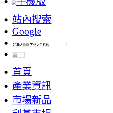
手機版
站內搜索
Google
首頁
產業資訊
市場新品