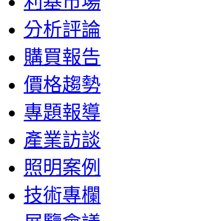
利基市場
分析評論
購買報告
價格趨勢
專題報導
產業訪談
照明案例
技術專欄