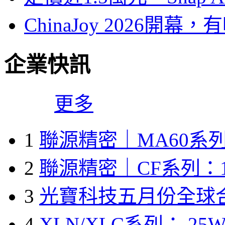
ChinaJoy 2026
企業快訊
更多
1
聯源精密｜MA60系列
2
聯源精密｜CF系列：1
3
光寶科技五月份全球
4
XLN/XLC系列： 25W