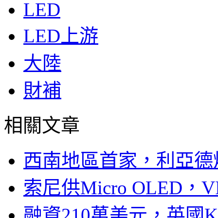
LED
LED上游
大陸
財補
相關文章
西南地區首家，利亞德
索尼供Micro OLED，
融資210萬美元，英國Ku