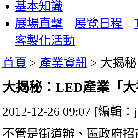
基本知識
展場直擊
|
展覽日程
|
客製化活動
首頁
>
產業資訊
>
大揭秘
大揭秘：LED產業「
2012-12-26 09:07 [編輯：j
不管是街道辦、區政府招