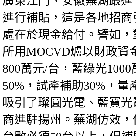
廣東江門、安徽蕪湖跟進
進行補貼，這是各地招商
處在於現金給付。譬如，
所用MOCVD爐以財政資
800萬元/台，藍綠光10
50%，試產補助30%，
吸引了璨圓光電、藍寶光
商進駐揚州。蕪湖仿效，