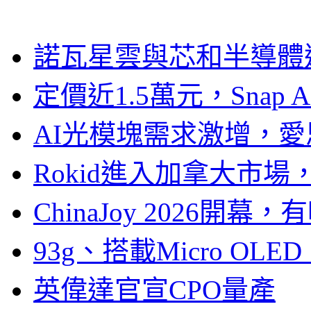
諾瓦星雲與芯和半導體達
定價近1.5萬元，Snap
AI光模塊需求激增，愛
Rokid進入加拿大市
ChinaJoy 2026
93g、搭載Micro OL
英偉達官宣CPO量產