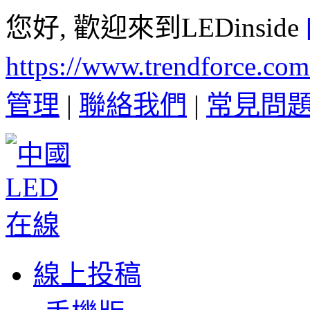
您好, 歡迎來到LEDinside
https://www.trendforce.co
管理
|
聯絡我們
|
常見問
線上投稿