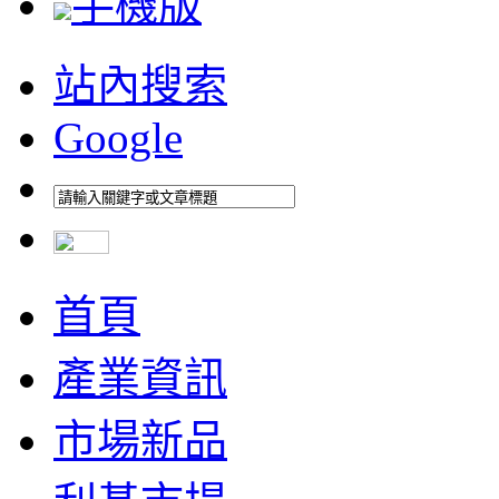
手機版
站內搜索
Google
首頁
產業資訊
市場新品