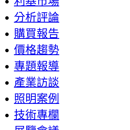
利基市場
分析評論
購買報告
價格趨勢
專題報導
產業訪談
照明案例
技術專欄