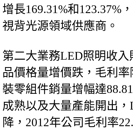
增長169.31%和123.
視背光源領域供應商。
第二大業務LED照明收入則分
品價格量增價跌，毛利率降
裝零組件銷量增幅達88.8
成熟以及大量產能開出，
降，2012年公司毛利率22.