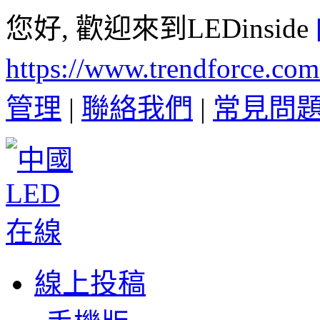
您好, 歡迎來到LEDinside
https://www.trendforce.co
管理
|
聯絡我們
|
常見問
線上投稿