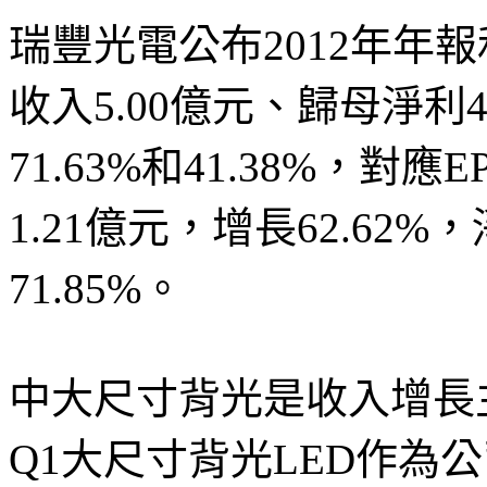
瑞豐光電公布2012年年報和
收入5.00億元、歸母淨利
71.63%和41.38%，對應E
1.21億元，增長62.62%
71.85%。
中大尺寸背光是收入增長主要
Q1大尺寸背光LED作為