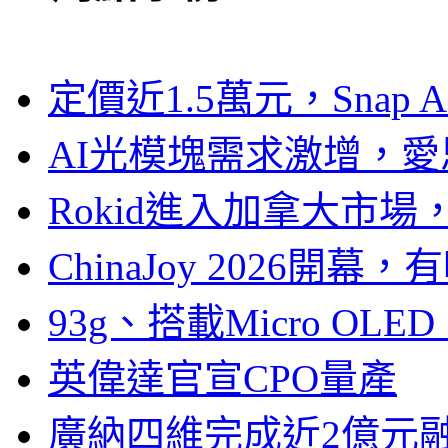
定價近1.5萬元，Snap
AI光模塊需求激增，愛
Rokid進入加拿大市
ChinaJoy 2026
93g、搭載Micro OL
英偉達官宣CPO量產
廣納四維完成近2億元