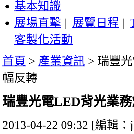
基本知識
展場直擊
|
展覽日程
|
客製化活動
首頁
>
產業資訊
>
瑞豐光
幅反轉
瑞豐光電LED背光業
2013-04-22 09:32 [編輯：j