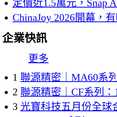
定價近1.5萬元，Snap
ChinaJoy 2026
企業快訊
更多
1
聯源精密｜MA60系列
2
聯源精密｜CF系列：1
3
光寶科技五月份全球