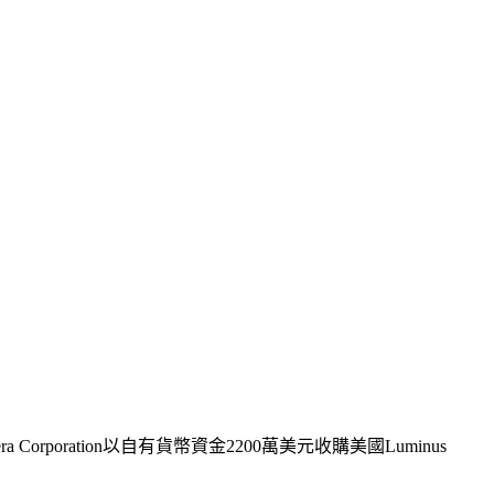
oration以自有貨幣資金2200萬美元收購美國Luminus