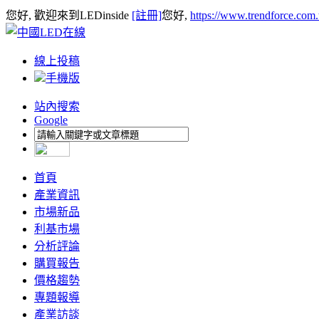
您好, 歡迎來到LEDinside
[註冊]
您好,
https://www.trendforce.com
線上投稿
手機版
站內搜索
Google
首頁
產業資訊
市場新品
利基市場
分析評論
購買報告
價格趨勢
專題報導
產業訪談