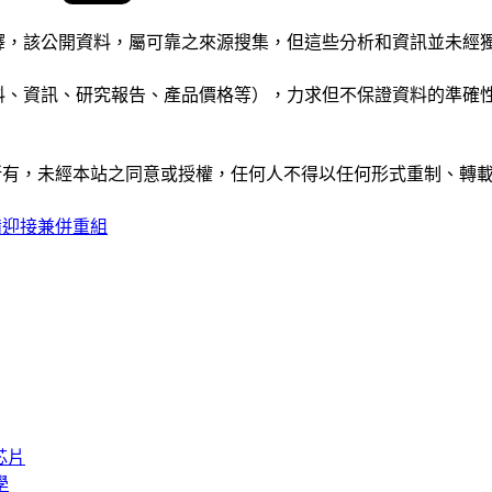
析和演釋，該公開資料，屬可靠之來源搜集，但這些分析和資訊並
公司資料、資訊、研究報告、產品價格等），力求但不保證資料的
ide」網站所有，未經本站之同意或授權，任何人不得以任何形式重
備迎接兼併重組
芯片
學