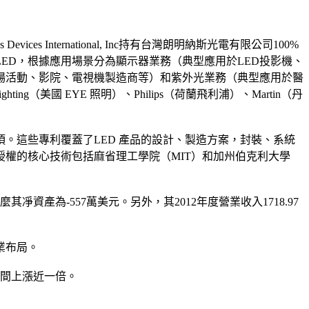
vices International, Inc持有台灣朗明納斯光電有限公司100%
LED，根據應用場景分為顯示器業務（典型應用於LED投影機、
場活動、影院、電視機製造商等）和紫外光業務（典型應用於醫
g（美國 EYE 照明）、Philips（荷蘭飛利浦）、Martin（丹
 項。這些專利覆蓋了LED 產品的設計、製造方案，封裝、系統
權的核心技術包括麻省理工學院（MIT）和加州伯克利大學
其凈資產為-557萬美元。另外，其2012年度營業收入1718.97
業布局。
時間上漲近一倍。