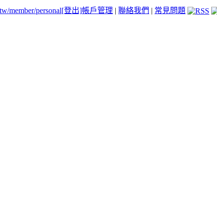
.tw/member/personal
[登出]
帳戶管理
|
聯絡我們
|
常見問題