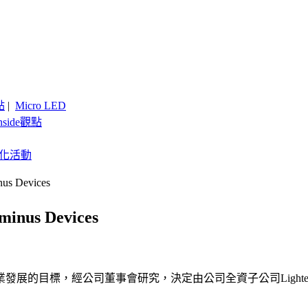
點
|
Micro LED
nside觀點
客製化活動
Devices
s Devices
標，經公司董事會研究，決定由公司全資子公司Lightera Corp