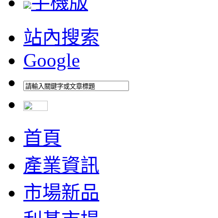
手機版
站內搜索
Google
首頁
產業資訊
市場新品