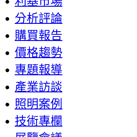
利基市場
分析評論
購買報告
價格趨勢
專題報導
產業訪談
照明案例
技術專欄