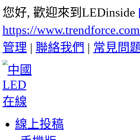
您好, 歡迎來到LEDinside
https://www.trendforce.co
管理
|
聯絡我們
|
常見問
線上投稿