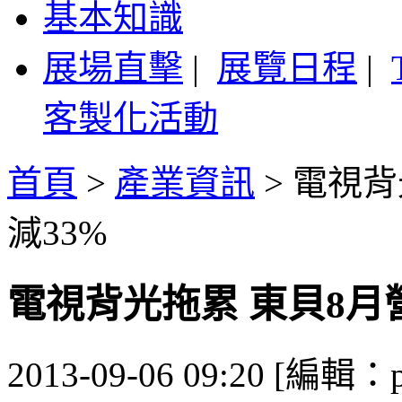
基本知識
展場直擊
|
展覽日程
|
客製化活動
首頁
>
產業資訊
>
電視背
減33%
電視背光拖累 東貝8月營
2013-09-06 09:20 [編輯：p