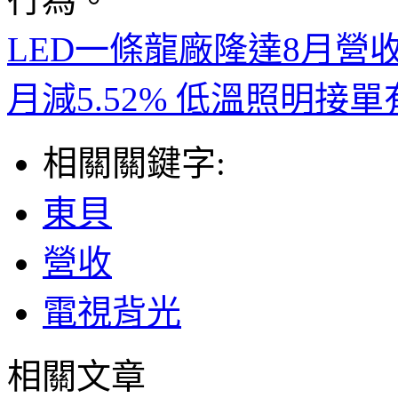
LED一條龍廠隆達8月營收12
月減5.52% 低溫照明接
相關關鍵字:
東貝
營收
電視背光
相關文章