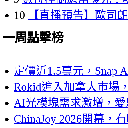
10
【直播預告】歐司
一周點擊榜
定價近1.5萬元，Snap
Rokid進入加拿大市
AI光模塊需求激增，愛
ChinaJoy 2026