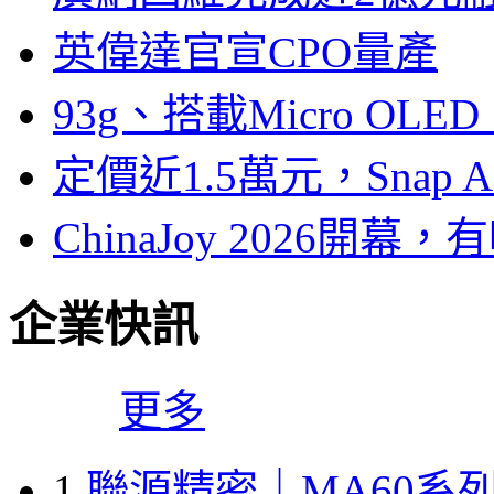
英偉達官宣CPO量產
93g、搭載Micro OL
定價近1.5萬元，Snap
ChinaJoy 2026
企業快訊
更多
1
聯源精密｜MA60系列