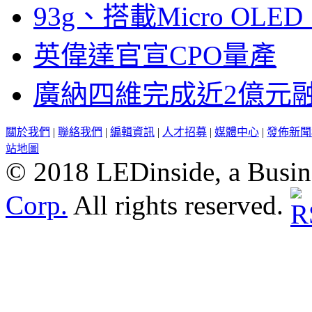
93g、搭載Micro OL
英偉達官宣CPO量產
廣納四維完成近2億元
關於我們
|
聯絡我們
|
編輯資訊
|
人才招募
|
媒體中心
|
發佈新聞
站地圖
© 2018 LEDinside, a Busin
Corp.
All rights reserved.