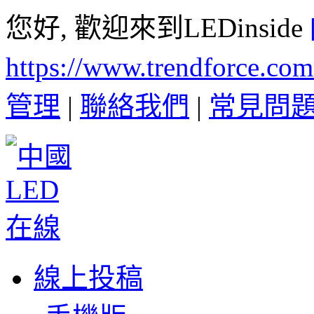
您好, 歡迎來到LEDinside
https://www.trendforce.co
管理
|
聯絡我們
|
常見問
線上投稿