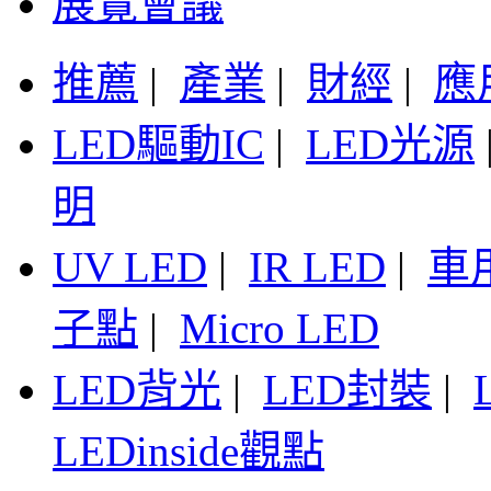
展覽會議
推薦
|
產業
|
財經
|
應
LED驅動IC
|
LED光源
明
UV LED
|
IR LED
|
車
子點
|
Micro LED
LED背光
|
LED封裝
|
LEDinside觀點