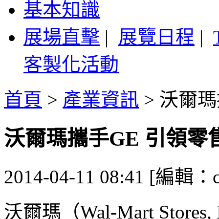
基本知識
展場直擊
|
展覽日程
|
客製化活動
首頁
>
產業資訊
>
沃爾瑪
沃爾瑪攜手GE 引領零
2014-04-11 08:41 [編輯：ca
沃爾瑪（Wal-Mart Sto