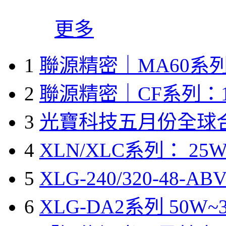
更多
1
聯源精密｜MA60系列
2
聯源精密｜CF系列：1
3
光寶科技五月份全球
4
XLN/XLC系列： 25W
5
XLG-240/320-48-A
6
XLG-DA2系列 50W~3