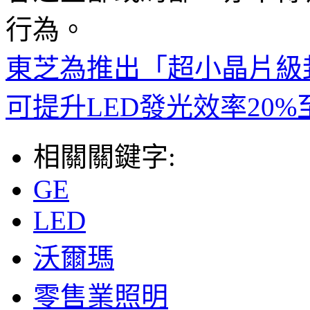
行為。
東芝為推出「超小晶片級
可提升LED發光效率20%至
相關關鍵字:
GE
LED
沃爾瑪
零售業照明