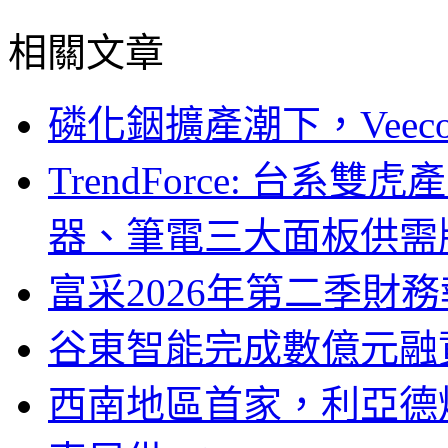
相關文章
磷化銦擴產潮下，Vee
TrendForce: 台系
器、筆電三大面板供需
富采2026年第二季財
谷東智能完成數億元融
西南地區首家，利亞德