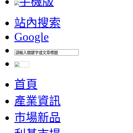
手機版
站內搜索
Google
首頁
產業資訊
市場新品