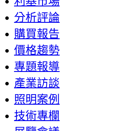
利基市場
分析評論
購買報告
價格趨勢
專題報導
產業訪談
照明案例
技術專欄