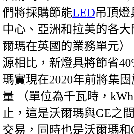
們將採購節能
LED
吊頂燈
中心、亞洲和拉美的各大
爾瑪在英國的業務單元）
源相比，新燈具將節省4
瑪實現在2020年前將集
量 （單位為千瓦時，kW
止，這是沃爾瑪與GE之間
交易，同時也是沃爾瑪和