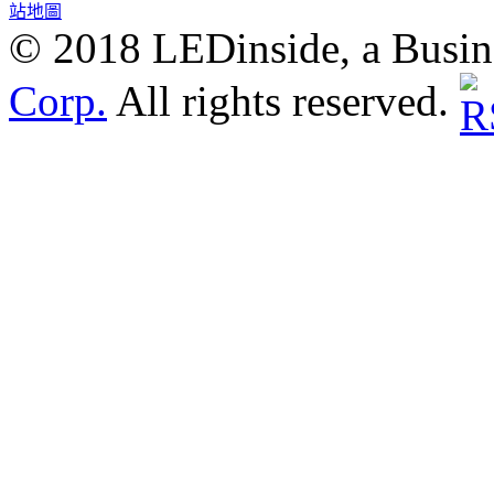
站地圖
© 2018 LEDinside, a Busin
Corp.
All rights reserved.