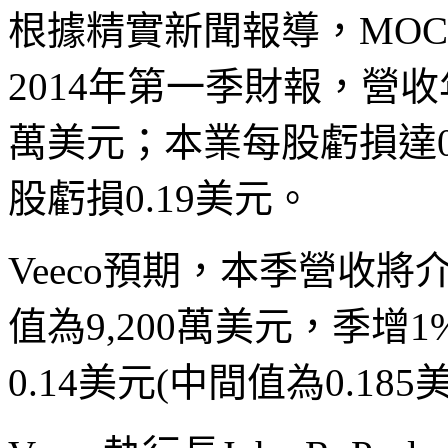
根據精實新聞報導，MOCV
2014年第一季財報，營收年
萬美元；本業每股虧損達0
股虧損0.19美元。
Veeco預期，本季營收將介於
值為9,200萬美元，季增1
0.14美元(中間值為0.185