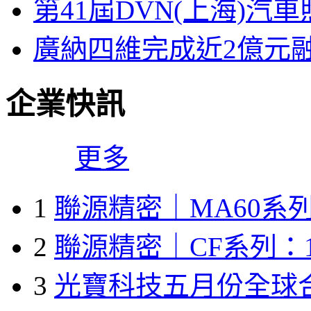
第41屆DVN(上海)
廣納四維完成近2億元
企業快訊
更多
1
聯源精密｜MA60系列
2
聯源精密｜CF系列：1
3
光寶科技五月份全球