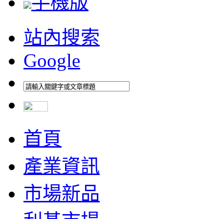
手機版
站內搜索
Google
首頁
產業資訊
市場新品