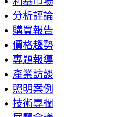
利基市場
分析評論
購買報告
價格趨勢
專題報導
產業訪談
照明案例
技術專欄