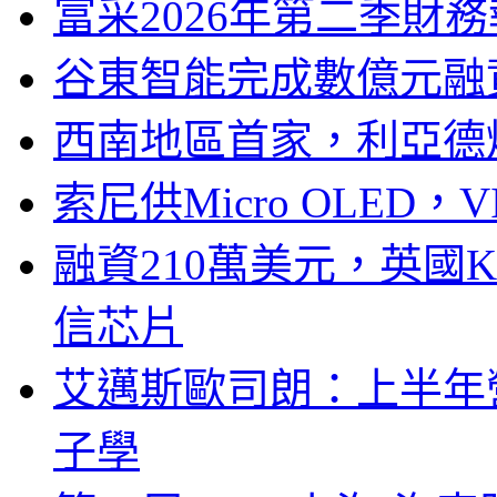
富采2026年第二季財
谷東智能完成數億元融
西南地區首家，利亞德
索尼供Micro OLED，
融資210萬美元，英國Ku
信芯片
艾邁斯歐司朗：上半年
子學