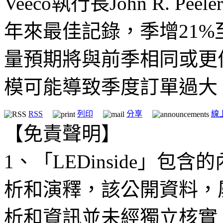
Veeco執行長John R. 
年來最佳記錄，季增21%
量預期將與前季相同或更
模可能導致季度訂單過大
RSS
列印
分享
線
【免責聲明】
1、「LEDinside」
析和演釋，該公開資料，
析和資訊並未經獨立核實