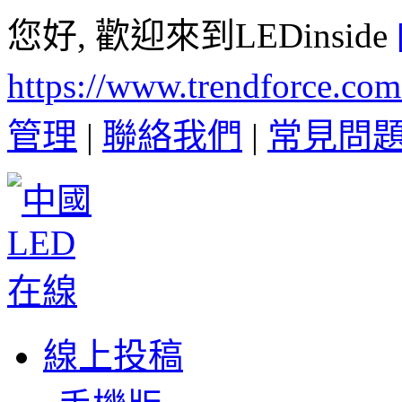
您好, 歡迎來到LEDinside
https://www.trendforce.co
管理
|
聯絡我們
|
常見問
線上投稿