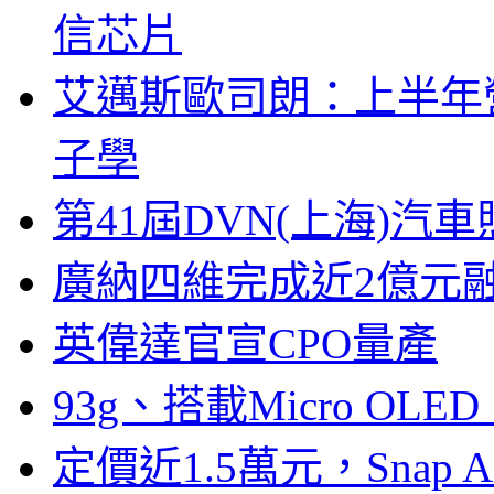
信芯片
艾邁斯歐司朗：上半年
子學
第41屆DVN(上海)
廣納四維完成近2億元
英偉達官宣CPO量產
93g、搭載Micro OL
定價近1.5萬元，Snap