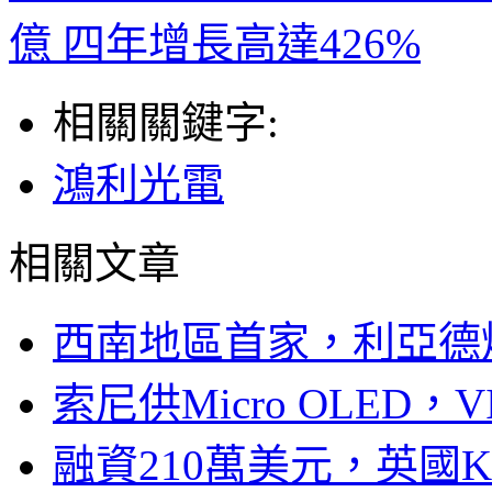
億 四年增長高達426%
相關關鍵字:
鴻利光電
相關文章
西南地區首家，利亞德
索尼供Micro OLED，
融資210萬美元，英國Ku