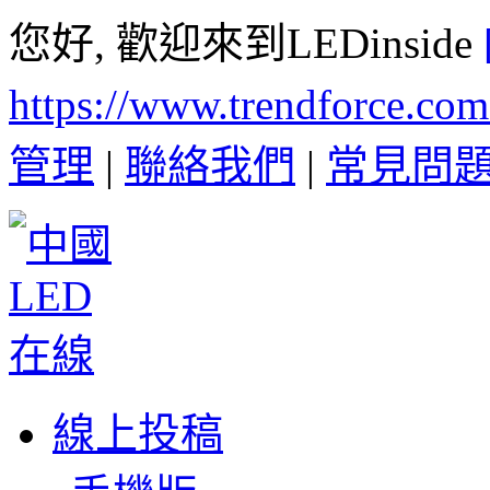
您好, 歡迎來到LEDinside
https://www.trendforce.co
管理
|
聯絡我們
|
常見問
線上投稿