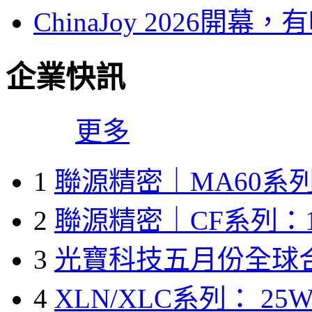
ChinaJoy 2026
企業快訊
更多
1
聯源精密｜MA60系列
2
聯源精密｜CF系列：1
3
光寶科技五月份全球
4
XLN/XLC系列： 25W