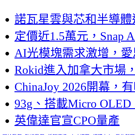
諾瓦星雲與芯和半導體達
定價近1.5萬元，Snap
AI光模塊需求激增，愛
Rokid進入加拿大市
ChinaJoy 2026
93g、搭載Micro OL
英偉達官宣CPO量產