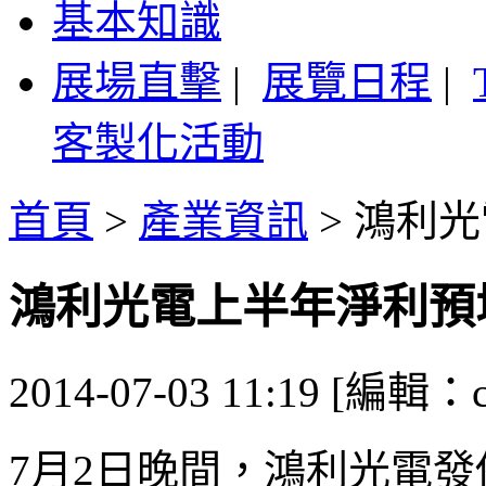
基本知識
展場直擊
|
展覽日程
|
客製化活動
首頁
>
產業資訊
>
鴻利光
鴻利光電上半年淨利預增
2014-07-03 11:19 [編輯：ca
7月2日晚間，鴻利光電發