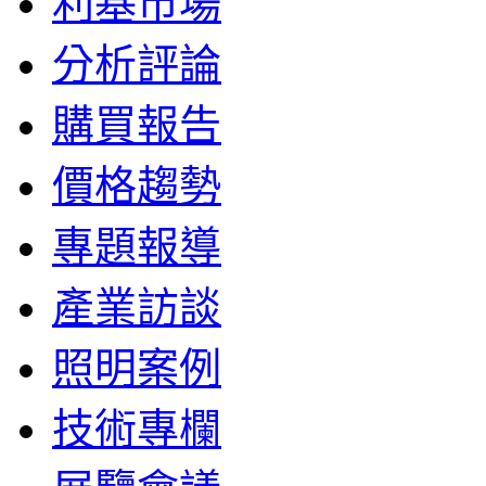
利基市場
分析評論
購買報告
價格趨勢
專題報導
產業訪談
照明案例
技術專欄