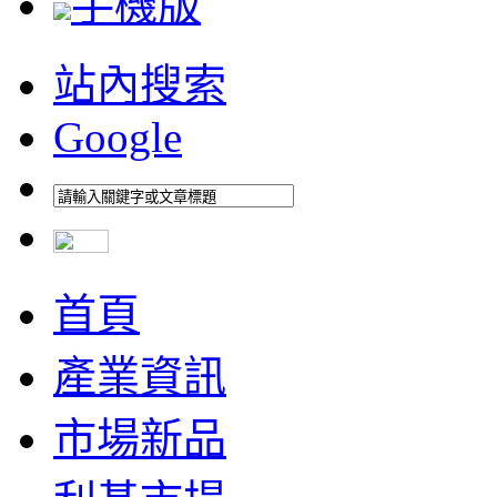
手機版
站內搜索
Google
首頁
產業資訊
市場新品