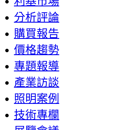
利基市場
分析評論
購買報告
價格趨勢
專題報導
產業訪談
照明案例
技術專欄