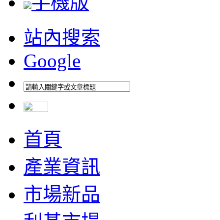
手機版
站內搜索
Google
首頁
產業資訊
市場新品