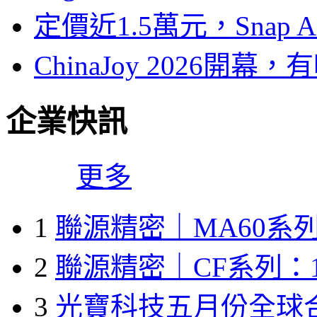
定價近1.5萬元，Snap
ChinaJoy 2026
企業快訊
更多
1
聯源精密｜MA60系列
2
聯源精密｜CF系列：1
3
光寶科技五月份全球