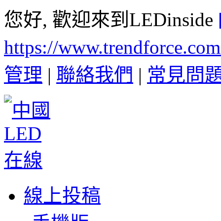
您好, 歡迎來到LEDinside
https://www.trendforce.co
管理
|
聯絡我們
|
常見問
線上投稿