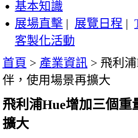
基本知識
展場直擊
|
展覽日程
|
客製化活動
首頁
>
產業資訊
>
飛利浦
伴，使用場景再擴大
飛利浦Hue增加三個
擴大