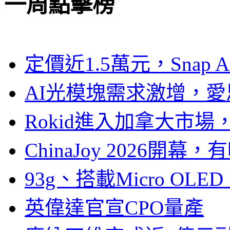
一周點擊榜
定價近1.5萬元，Snap
AI光模塊需求激增，愛
Rokid進入加拿大市
ChinaJoy 2026
93g、搭載Micro OL
英偉達官宣CPO量產