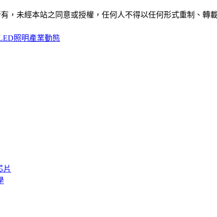
ide」網站所有，未經本站之同意或授權，任何人不得以任何形式重
LED照明產業動態
芯片
學