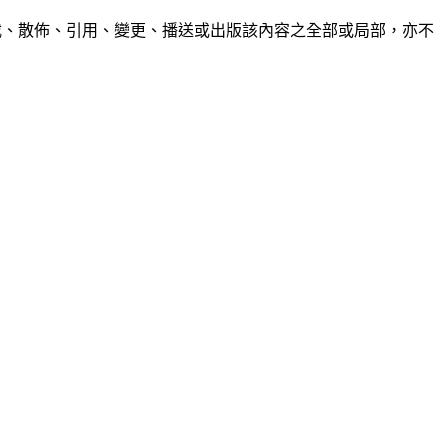
制、轉載、散佈、引用、變更、播送或出版該內容之全部或局部，亦不