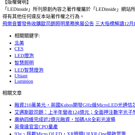
【版權聲明】
「LEDinside」所刊原創內容之著作權屬於「LEDins
得有其他任何違反本站著作權之行為。
飛樂音響發佈收購歐司朗照明業務進展公告
三大指標解讀12月
相關關鍵字:
北美
CES
LED燈泡
智慧照明
LED智慧燈泡
Ubiant
Luminion
相關文章
融資210萬美元，英國Kubos開發GHz級MicroLED光通信
艾邁斯歐司朗：上半年營收124億元；全面押注數字光子
廣納四維完成近2億元融資，加碼AR全彩光波導
英偉達官宣CPO量產
93g、搭載Micro OLED，XR眼鏡URXR One開啟眾籌