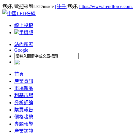
您好, 歡迎來到LEDinside
[註冊]
您好,
https://www.trendforce.com
線上投稿
手機版
站內搜索
Google
首頁
產業資訊
市場新品
利基市場
分析評論
購買報告
價格趨勢
專題報導
產業訪談