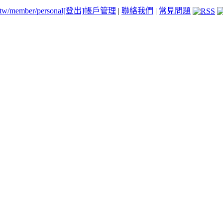
.tw/member/personal
[登出]
帳戶管理
|
聯絡我們
|
常見問題