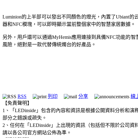
Luminion的上半部可以發出不同顏色的燈光，內置了Ubia
器和NFC模塊，可以即時顯示當前整個家中的智慧家居數據。
另外，用戶還可以通過MyHemis應用連接到具備NFC功能的智
風險，絕對是一款代替傳統燭台的好產品。
RSS
列印
分享
線
【免責聲明】
1、「LEDinside」包含的內容和資訊是根據公開資料分
部分之錯誤或疏失。
2、任何在「LEDinside」上出現的資訊（包括但不限於
請以各公司官方網站公佈為準。