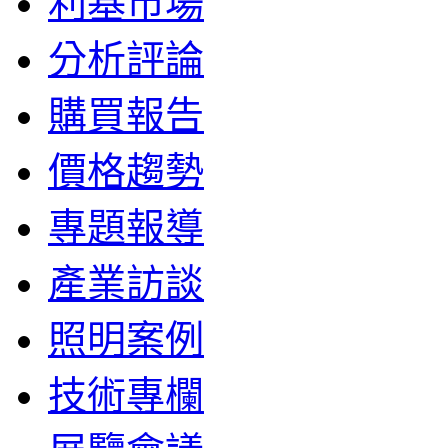
利基市場
分析評論
購買報告
價格趨勢
專題報導
產業訪談
照明案例
技術專欄