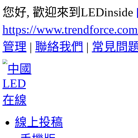
您好, 歡迎來到LEDinside
https://www.trendforce.co
管理
|
聯絡我們
|
常見問
線上投稿