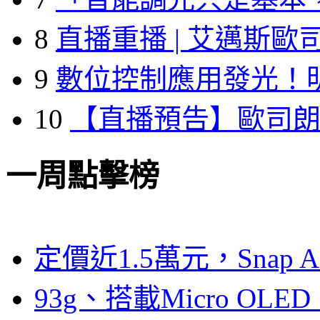
8
直播重播 | 艾邁斯歐
9
數位控制應用發光！
10
【直播預告】歐司
一周點擊榜
定價近1.5萬元，Snap
93g、搭載Micro OL