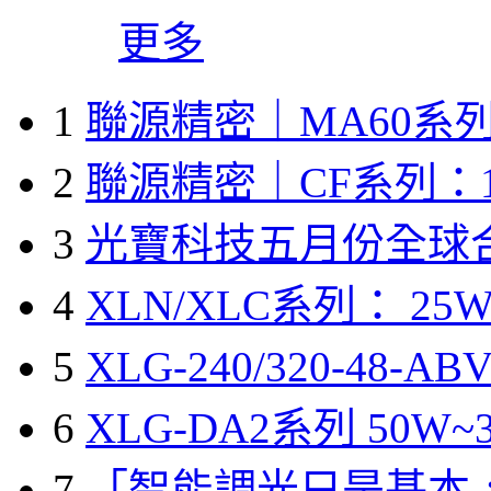
更多
1
聯源精密｜MA60系列
2
聯源精密｜CF系列：1
3
光寶科技五月份全球
4
XLN/XLC系列： 25W
5
XLG-240/320-48-A
6
XLG-DA2系列 50W~3
7
「智能調光只是基本