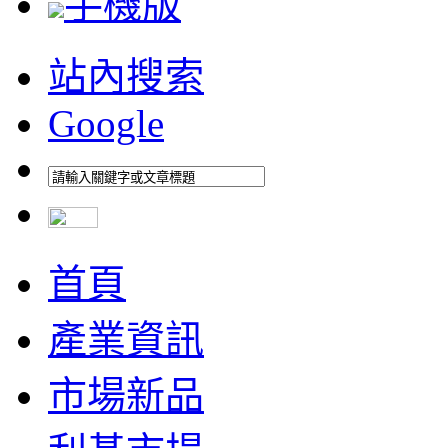
手機版
站內搜索
Google
首頁
產業資訊
市場新品