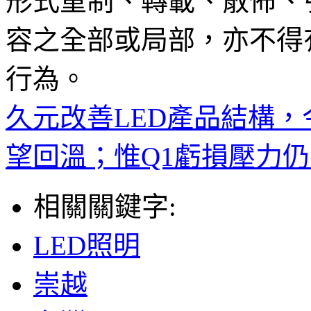
形式重制、轉載、散佈、
容之全部或局部，亦不得
行為。
久元改善LED產品結構，
望回溫；惟Q1虧損壓力
相關關鍵字:
LED照明
崇越