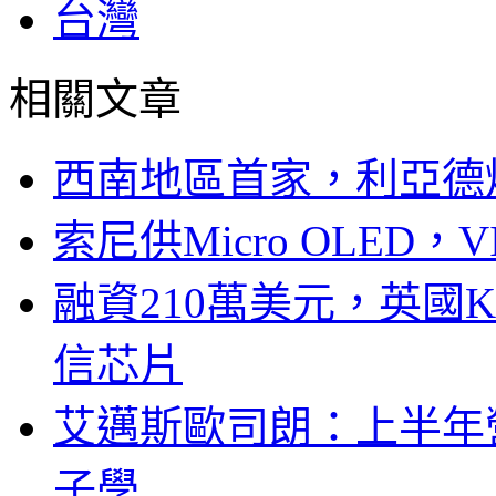
台灣
相關文章
西南地區首家，利亞德
索尼供Micro OLED，
融資210萬美元，英國Ku
信芯片
艾邁斯歐司朗：上半年
子學