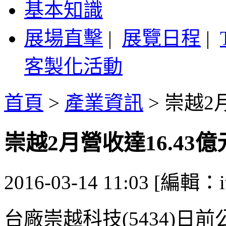
基本知識
展場直擊
|
展覽日程
|
客製化活動
首頁
>
產業資訊
>
崇越2月
崇越2月營收達16.43億元
2016-03-14 11:03 [編輯：i
台廠崇越科技(5434)日