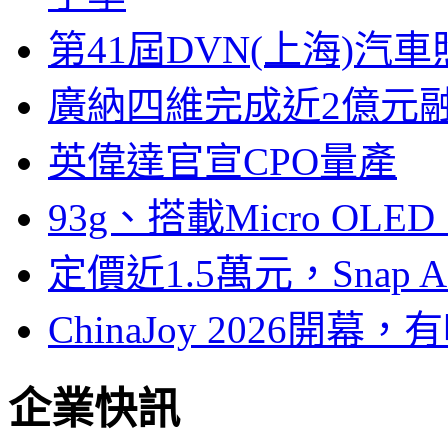
第41屆DVN(上海)
廣納四維完成近2億元
英偉達官宣CPO量產
93g、搭載Micro OL
定價近1.5萬元，Snap
ChinaJoy 2026
企業快訊