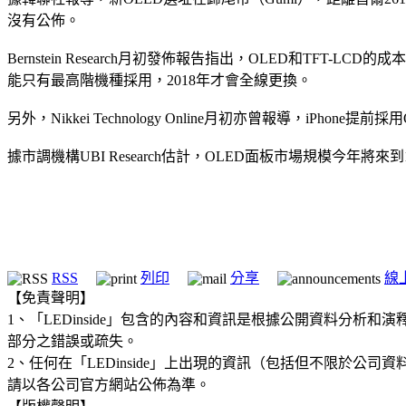
沒有公佈。
Bernstein Research月初發佈報告指出，OLED和TFT
能只有最高階機種採用，2018年才會全線更換。
另外，Nikkei Technology Online月初亦曾報導，i
據市調機構UBI Research估計，OLED面板市場規模今年將來
RSS
列印
分享
線
【免責聲明】
1、「LEDinside」包含的內容和資訊是根據公開資料分
部分之錯誤或疏失。
2、任何在「LEDinside」上出現的資訊（包括但不限於
請以各公司官方網站公佈為準。