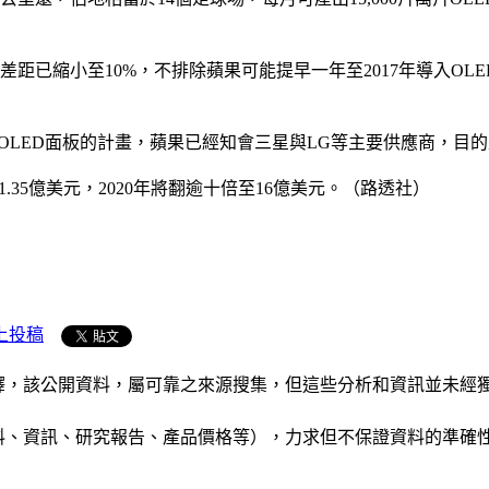
-LCD的成本差距已縮小至10%，不排除蘋果可能提早一年至2017年導入
Phone提前採用OLED面板的計畫，蘋果已經知會三星與LG等主要供應商
到1.35億美元，2020年將翻逾十倍至16億美元。（路透社）
上投稿
析和演釋，該公開資料，屬可靠之來源搜集，但這些分析和資訊並
公司資料、資訊、研究報告、產品價格等），力求但不保證資料的