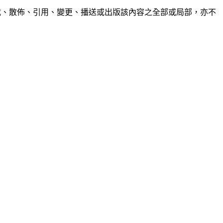
制、轉載、散佈、引用、變更、播送或出版該內容之全部或局部，亦不