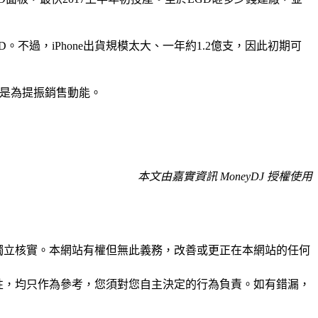
OLED。不過，iPhone出貨規模太大、一年約1.2億支，因此初期可
，目的是為提振銷售動能。
本文由嘉實資訊 MoneyDJ 授權使用
未經獨立核實。本網站有權但無此義務，改善或更正在本網站的任何
準確性，均只作為參考，您須對您自主決定的行為負責。如有錯漏，