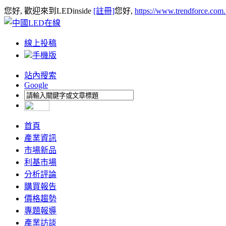
您好, 歡迎來到LEDinside
[註冊]
您好,
https://www.trendforce.com
線上投稿
手機版
站內搜索
Google
首頁
產業資訊
市場新品
利基市場
分析評論
購買報告
價格趨勢
專題報導
產業訪談