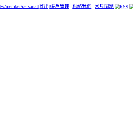
.tw/member/personal
[登出]
帳戶管理
|
聯絡我們
|
常見問題