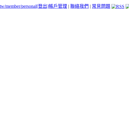
.tw/member/personal
[登出]
帳戶管理
|
聯絡我們
|
常見問題