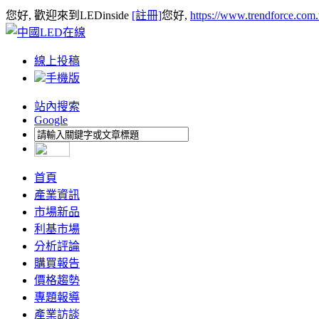
您好, 歡迎來到LEDinside
[註冊]
您好,
https://www.trendforce.com
線上投稿
手機版
站內搜索
Google
首頁
產業資訊
市場新品
利基市場
分析評論
購買報告
價格趨勢
專題報導
產業訪談