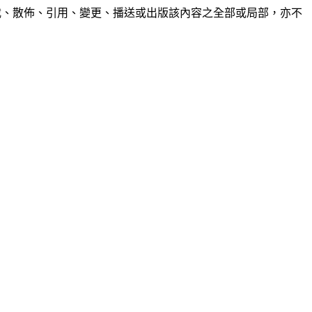
制、轉載、散佈、引用、變更、播送或出版該內容之全部或局部，亦不