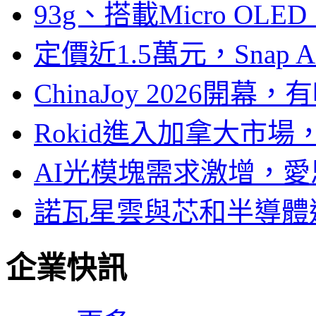
93g、搭載Micro OL
定價近1.5萬元，Snap
ChinaJoy 2026
Rokid進入加拿大市
AI光模塊需求激增，愛
諾瓦星雲與芯和半導體達
企業快訊