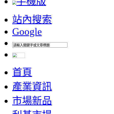
手機版
站內搜索
Google
首頁
產業資訊
市場新品