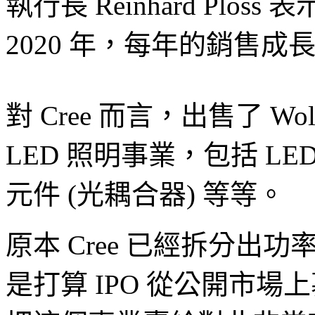
執行長 Reinhard Ploss
2020 年，每年的銷售成
對 Cree 而言，出售了 W
LED 照明事業，包括 LE
元件 (光耦合器) 等等。
原本 Cree 已經拆分出功率
是打算 IPO 從公開市