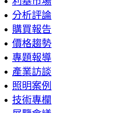
利基市場
分析評論
購買報告
價格趨勢
專題報導
產業訪談
照明案例
技術專欄