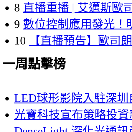
8
直播重播 | 艾邁斯歐
9
數位控制應用發光！
10
【直播預告】歐司
一周點擊榜
LED球形影院入駐深
光寶科技宣布策略投資新
DenseLight 深化