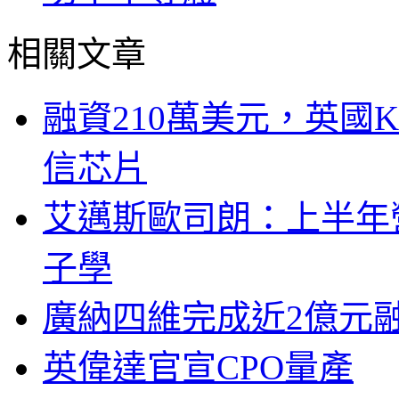
相關文章
融資210萬美元，英國Ku
信芯片
艾邁斯歐司朗：上半年
子學
廣納四維完成近2億元
英偉達官宣CPO量產