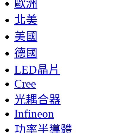
歐洲
北美
美國
德國
LED晶片
Cree
光耦合器
Infineon
功率半導體