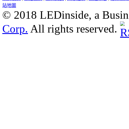
站地圖
© 2018 LEDinside, a Busin
Corp.
All rights reserved.