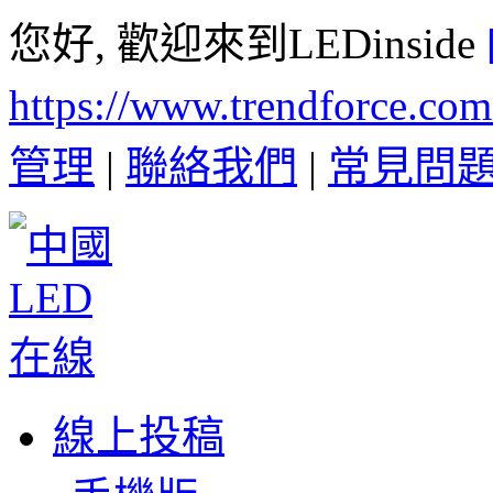
您好, 歡迎來到LEDinside
https://www.trendforce.co
管理
|
聯絡我們
|
常見問
線上投稿