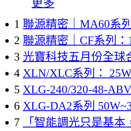
更多
1
聯源精密｜MA60系列
2
聯源精密｜CF系列：1
3
光寶科技五月份全球
4
XLN/XLC系列： 25W
5
XLG-240/320-48-A
6
XLG-DA2系列 50W~3
7
「智能調光只是基本