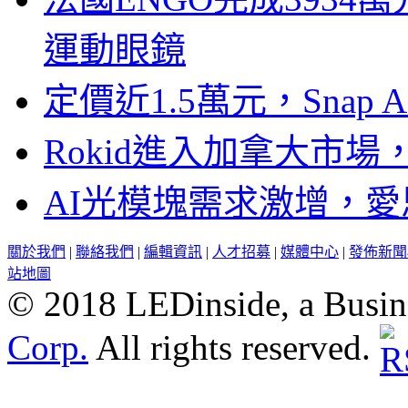
運動眼鏡
定價近1.5萬元，Snap
Rokid進入加拿大市
AI光模塊需求激增，愛
關於我們
|
聯絡我們
|
編輯資訊
|
人才招募
|
媒體中心
|
發佈新聞
站地圖
© 2018 LEDinside, a Busin
Corp.
All rights reserved.