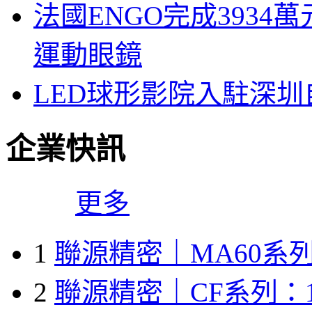
法國ENGO完成3934萬
運動眼鏡
LED球形影院入駐深
企業快訊
更多
1
聯源精密｜MA60系列
2
聯源精密｜CF系列：1