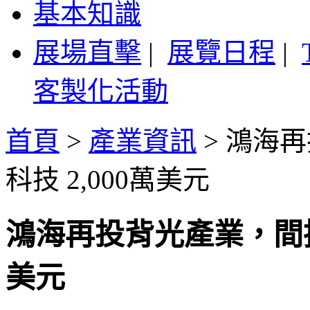
基本知識
展場直擊
|
展覽日程
|
客製化活動
首頁
>
產業資訊
>
鴻海再
科技 2,000萬美元
鴻海再投背光產業，間接
美元