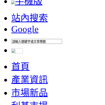
手機版
站內搜索
Google
首頁
產業資訊
市場新品