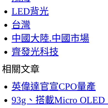
LED背光
台灣
中國大陸.中國市場
齊發光科技
相關文章
英偉達官宣CPO量產
93g、搭載Micro OL