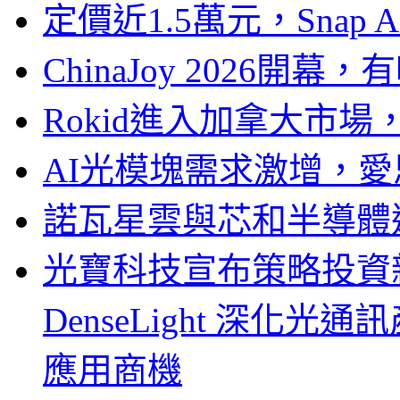
定價近1.5萬元，Snap
ChinaJoy 2026
Rokid進入加拿大市
AI光模塊需求激增，愛
諾瓦星雲與芯和半導體達
光寶科技宣布策略投資新
DenseLight 深化
應用商機