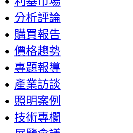
利基市場
分析評論
購買報告
價格趨勢
專題報導
產業訪談
照明案例
技術專欄