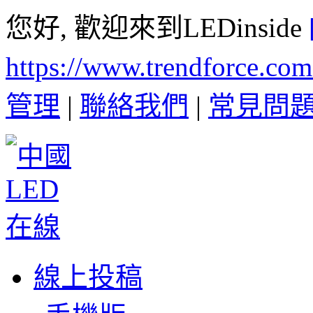
您好, 歡迎來到LEDinside
https://www.trendforce.co
管理
|
聯絡我們
|
常見問
線上投稿