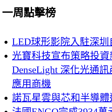
一周點擊榜
LED球形影院入駐深
光寶科技宣布策略投資新
DenseLight 深化
應用商機
諾瓦星雲與芯和半導體達
法國ENGO完成3934萬