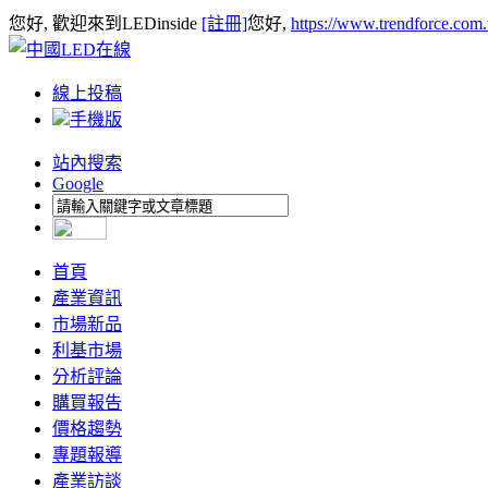
您好, 歡迎來到LEDinside
[註冊]
您好,
https://www.trendforce.com
線上投稿
手機版
站內搜索
Google
首頁
產業資訊
市場新品
利基市場
分析評論
購買報告
價格趨勢
專題報導
產業訪談