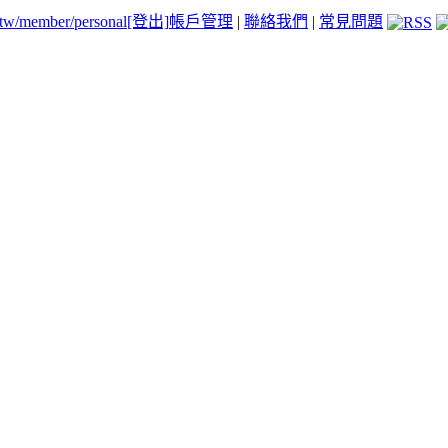
.tw/member/personal
[登出]
帳戶管理
|
聯絡我們
|
常見問題