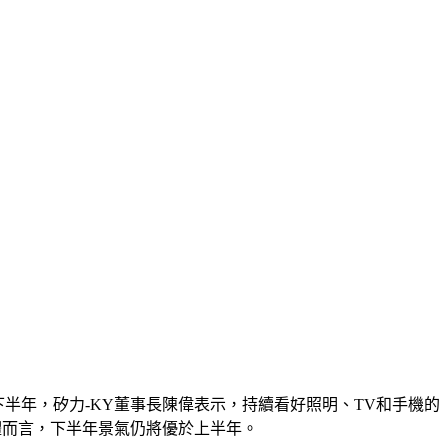
展望下半年，矽力-KY董事長陳偉表示，持續看好照明、TV和手機的
體而言，下半年景氣仍將優於上半年。