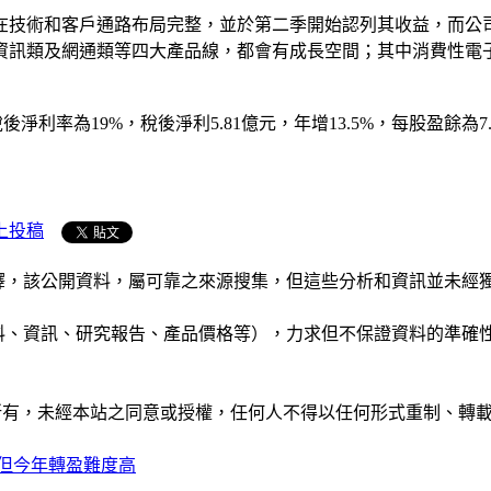
司在技術和客戶通路布局完整，並於第二季開始認列其收益，而公
資訊類及網通類等四大產品線，都會有成長空間；其中消費性電
後淨利率為19%，稅後淨利5.81億元，年增13.5%，每股盈餘為7.
上投稿
析和演釋，該公開資料，屬可靠之來源搜集，但這些分析和資訊並
公司資料、資訊、研究報告、產品價格等），力求但不保證資料的
ide」網站所有，未經本站之同意或授權，任何人不得以任何形式重
；但今年轉盈難度高