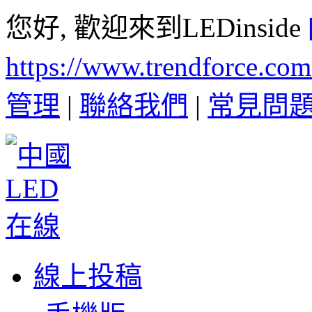
您好, 歡迎來到LEDinside
https://www.trendforce.co
管理
|
聯絡我們
|
常見問
線上投稿