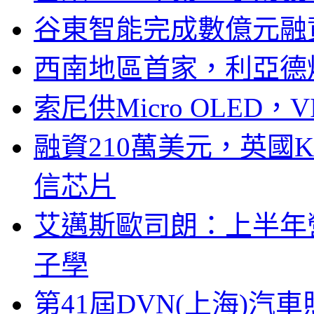
谷東智能完成數億元融
西南地區首家，利亞德
索尼供Micro OLED，
融資210萬美元，英國Ku
信芯片
艾邁斯歐司朗：上半年
子學
第41屆DVN(上海)