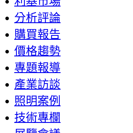
利基市場
分析評論
購買報告
價格趨勢
專題報導
產業訪談
照明案例
技術專欄