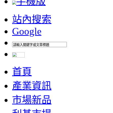
手機版
站內搜索
Google
首頁
產業資訊
市場新品