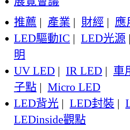
展覽會議
推薦
|
產業
|
財經
|
應
LED驅動IC
|
LED光源
明
UV LED
|
IR LED
|
車
子點
|
Micro LED
LED背光
|
LED封裝
|
LEDinside觀點