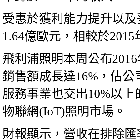
受惠於獲利能力提升以及
1.64
億歐元，相較於
2015
飛利浦照明本周公布
2016
銷售額成長達
16%
，佔公
服務事業也交出
10%
以上
物聯網
(IoT)
照明市場。
財報顯示，營收在排除匯率影