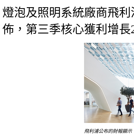
燈泡及照明系統廠商飛利
佈，第三季核心獲利增長
飛利浦公布的
財報顯示