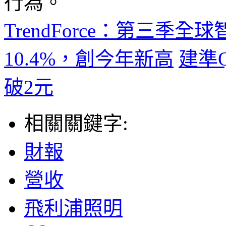
行為。
TrendForce：第三
10.4%，創今年新高
建準Q
破2元
相關關鍵字:
財報
營收
飛利浦照明