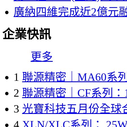
廣納四維完成近2億元
企業快訊
更多
1
聯源精密｜MA60系列
2
聯源精密｜CF系列：1
3
光寶科技五月份全球
4
XLN/XLC系列： 25W