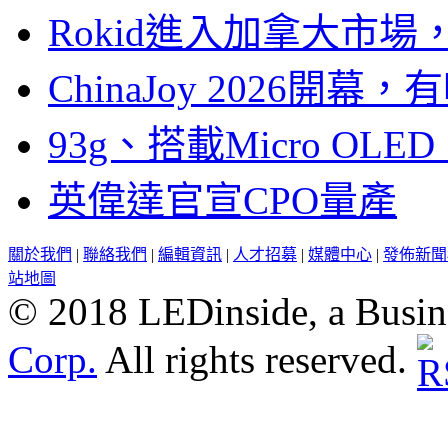
Rokid進入加拿大市
ChinaJoy 2026
93g、搭載Micro OL
英偉達官宣CPO量產
關於我們
|
聯絡我們
|
編輯資訊
|
人才招募
|
媒體中心
|
發佈新聞
站地圖
© 2018 LEDinside, a Busin
Corp.
All rights reserved.