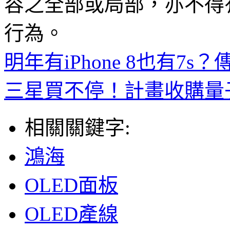
容之全部或局部，亦不得
行為。
明年有iPhone 8也有
三星買不停！計畫收購量子點
相關關鍵字:
鴻海
OLED面板
OLED產線