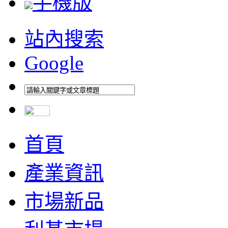
手機版
站內搜索
Google
首頁
產業資訊
市場新品