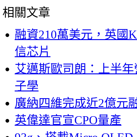
相關文章
融資210萬美元，英國Ku
信芯片
艾邁斯歐司朗：上半年
子學
廣納四維完成近2億元
英偉達官宣CPO量產