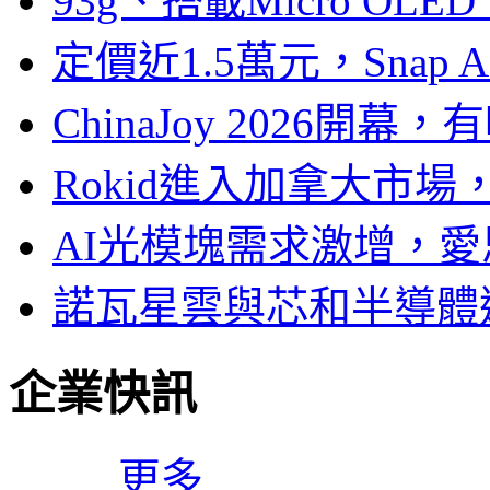
93g、搭載Micro OL
定價近1.5萬元，Snap
ChinaJoy 2026
Rokid進入加拿大市
AI光模塊需求激增，愛
諾瓦星雲與芯和半導體達
企業快訊
更多