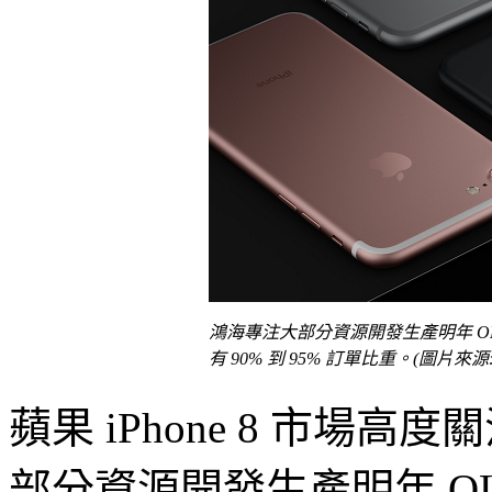
鴻海專注大部分資源開發生產明年 OLED 版
有 90% 到 95% 訂單比重。(圖片來
蘋果 iPhone 8 市場
部分資源開發生產明年 OLE