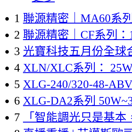
1
聯源精密｜MA60系列
2
聯源精密｜CF系列：1
3
光寶科技五月份全球
4
XLN/XLC系列： 25W
5
XLG-240/320-48-A
6
XLG-DA2系列 50W~3
7
「智能調光只是基本