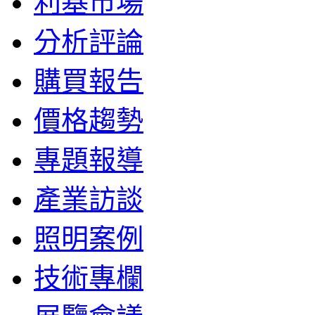
利基市場
分析評論
購買報告
價格趨勢
專題報導
產業訪談
照明案例
技術專欄