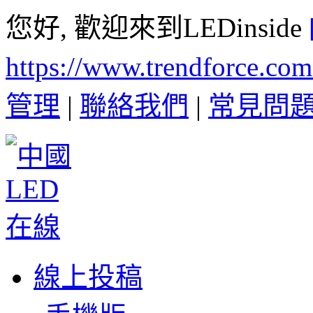
您好, 歡迎來到LEDinside
https://www.trendforce.co
管理
|
聯絡我們
|
常見問
線上投稿