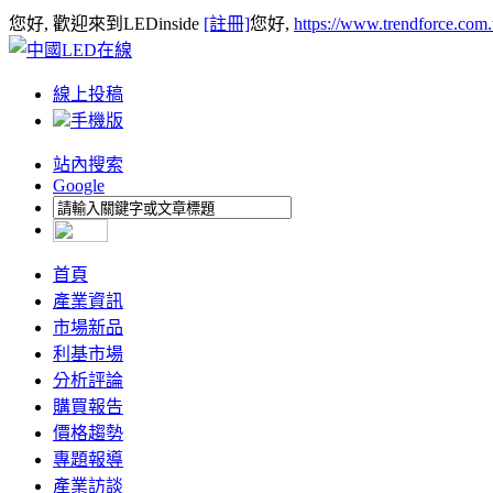
您好, 歡迎來到LEDinside
[註冊]
您好,
https://www.trendforce.com
線上投稿
手機版
站內搜索
Google
首頁
產業資訊
市場新品
利基市場
分析評論
購買報告
價格趨勢
專題報導
產業訪談