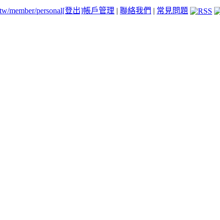
.tw/member/personal
[登出]
帳戶管理
|
聯絡我們
|
常見問題